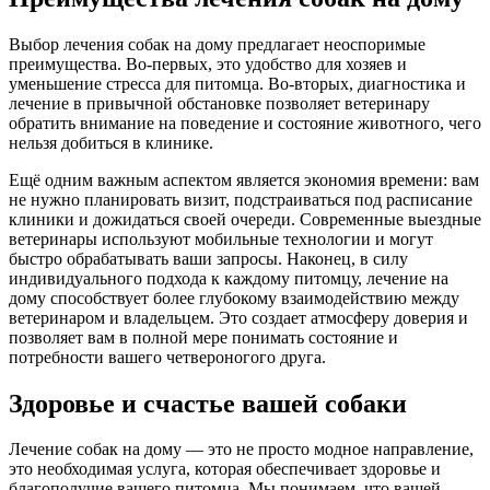
Выбор лечения собак на дому предлагает неоспоримые
преимущества. Во-первых, это удобство для хозяев и
уменьшение стресса для питомца. Во-вторых, диагностика и
лечение в привычной обстановке позволяет ветеринару
обратить внимание на поведение и состояние животного, чего
нельзя добиться в клинике.
Ещё одним важным аспектом является экономия времени: вам
не нужно планировать визит, подстраиваться под расписание
клиники и дожидаться своей очереди. Современные выездные
ветеринары используют мобильные технологии и могут
быстро обрабатывать ваши запросы. Наконец, в силу
индивидуального подхода к каждому питомцу, лечение на
дому способствует более глубокому взаимодействию между
ветеринаром и владельцем. Это создает атмосферу доверия и
позволяет вам в полной мере понимать состояние и
потребности вашего четвероногого друга.
Здоровье и счастье вашей собаки
Лечение собак на дому — это не просто модное направление,
это необходимая услуга, которая обеспечивает здоровье и
благополучие вашего питомца. Мы понимаем, что вашей