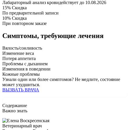
Лабараторный анализ крови
действует до 10.08.2026
15%
Скидка
По предварительной записи
10%
Скидка
При повторном заказе
Симптомы,
требующие лечения
Вялость/сонливость
Изменение веса
Потеря аппетита
Проблемы с дыханием
Изменения в поведении
Кожные проблемы
Узнали один или более симптомов?
Не медлите
, состояние
может ухудшиться.
ВЫЗВАТЬ ВРАЧА
Содержание
Важно знать
Ветеринарный врач