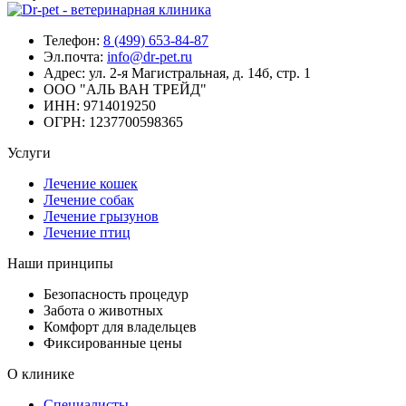
Телефон:
8 (499) 653-84-87
Эл.почта:
info@dr-pet.ru
Адрес:
ул. 2-я Магистральная, д. 14б, стр. 1
ООО "АЛЬ ВАН ТРЕЙД"
ИНН:
9714019250
ОГРН:
1237700598365
Услуги
Лечение кошек
Лечение собак
Лечение грызунов
Лечение птиц
Наши принципы
Безопасность процедур
Забота о животных
Комфорт для владельцев
Фиксированные цены
О клинике
Специалисты