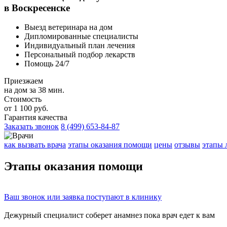
в Воскресенске
Выезд ветеринара на дом
Дипломированные специалисты
Индивидуальный план лечения
Персональный подбор лекарств
Помощь 24/7
Приезжаем
на дом за 38 мин.
Стоимость
от 1 100 руб.
Гарантия качества
Заказать звонок
8 (499) 653-84-87
как вызвать врача
этапы оказания помощи
цены
отзывы
этапы 
Этапы
оказания помощи
Ваш
звонок
или
заявка
поступают в клинику
Дежурный специалист соберет
анамнез
пока врач едет к вам