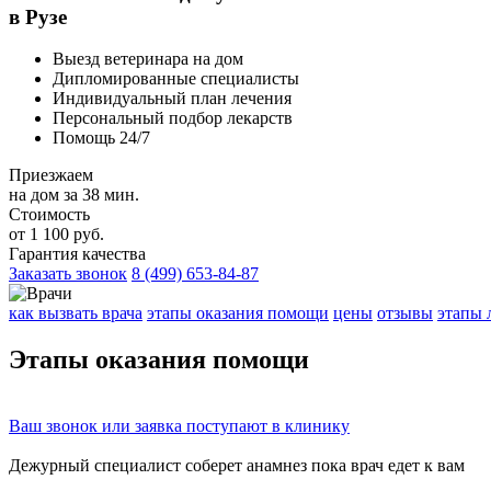
в Рузе
Выезд ветеринара на дом
Дипломированные специалисты
Индивидуальный план лечения
Персональный подбор лекарств
Помощь 24/7
Приезжаем
на дом за 38 мин.
Стоимость
от 1 100 руб.
Гарантия качества
Заказать звонок
8 (499) 653-84-87
как вызвать врача
этапы оказания помощи
цены
отзывы
этапы 
Этапы
оказания помощи
Ваш
звонок
или
заявка
поступают в клинику
Дежурный специалист соберет
анамнез
пока врач едет к вам