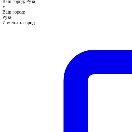
Ваш город:
Руза
+
Ваш город:
Руза
Изменить город