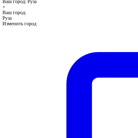
Ваш город:
Руза
+
Ваш город:
Руза
Изменить город