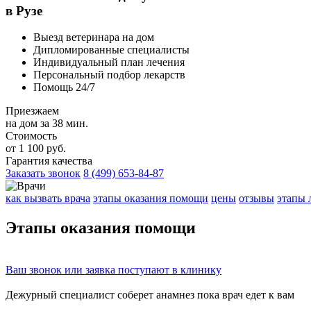
в Рузе
Выезд ветеринара на дом
Дипломированные специалисты
Индивидуальный план лечения
Персональный подбор лекарств
Помощь 24/7
Приезжаем
на дом за 38 мин.
Стоимость
от 1 100 руб.
Гарантия качества
Заказать звонок
8 (499) 653-84-87
как вызвать врача
этапы оказания помощи
цены
отзывы
этапы 
Этапы
оказания помощи
Ваш
звонок
или
заявка
поступают в клинику
Дежурный специалист соберет
анамнез
пока врач едет к вам