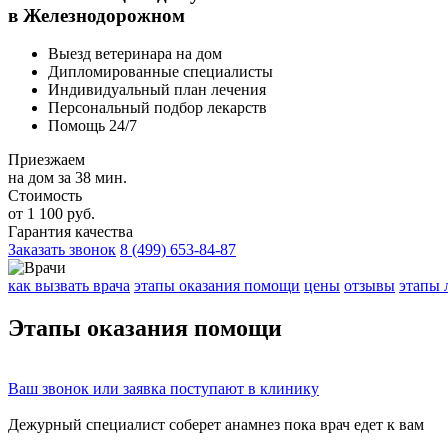
в Железнодорожном
Выезд ветеринара на дом
Дипломированные специалисты
Индивидуальный план лечения
Персональный подбор лекарств
Помощь 24/7
Приезжаем
на дом за 38 мин.
Стоимость
от 1 100 руб.
Гарантия качества
Заказать звонок
8 (499) 653-84-87
как вызвать врача
этапы оказания помощи
цены
отзывы
этапы 
Этапы
оказания помощи
Ваш
звонок
или
заявка
поступают в клинику
Дежурный специалист соберет
анамнез
пока врач едет к вам