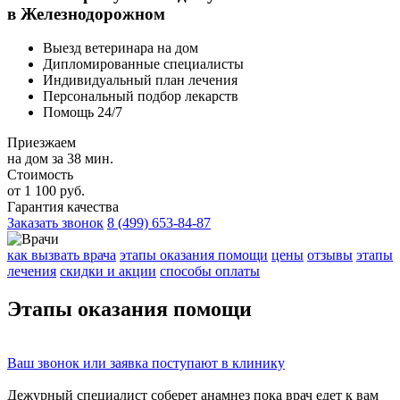
в Железнодорожном
Выезд ветеринара на дом
Дипломированные специалисты
Индивидуальный план лечения
Персональный подбор лекарств
Помощь 24/7
Приезжаем
на дом за 38 мин.
Стоимость
от 1 100 руб.
Гарантия качества
Заказать звонок
8 (499) 653-84-87
как вызвать врача
этапы оказания помощи
цены
отзывы
этапы
лечения
скидки и акции
способы оплаты
Этапы
оказания помощи
Ваш
звонок
или
заявка
поступают в клинику
Дежурный специалист соберет
анамнез
пока врач едет к вам