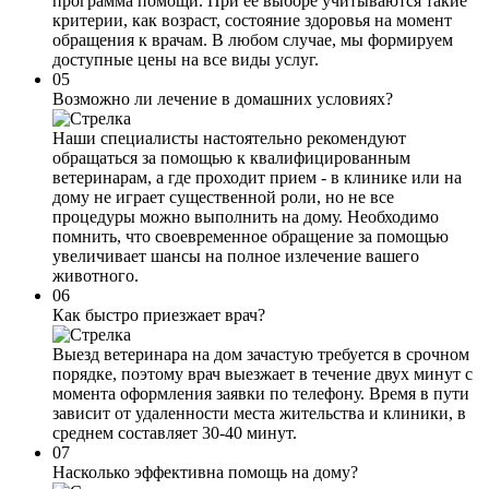
программа помощи. При ее выборе учитываются такие
критерии, как возраст, состояние здоровья на момент
обращения к врачам. В любом случае, мы формируем
доступные цены на все виды услуг.
05
Возможно ли лечение в домашних условиях?
Наши специалисты настоятельно рекомендуют
обращаться за помощью к квалифицированным
ветеринарам, а где проходит прием - в клинике или на
дому не играет существенной роли, но не все
процедуры можно выполнить на дому. Необходимо
помнить, что своевременное обращение за помощью
увеличивает шансы на полное излечение вашего
животного.
06
Как быстро приезжает врач?
Выезд ветеринара на дом зачастую требуется в срочном
порядке, поэтому врач выезжает в течение двух минут с
момента оформления заявки по телефону. Время в пути
зависит от удаленности места жительства и клиники, в
среднем составляет 30-40 минут.
07
Насколько эффективна помощь на дому?