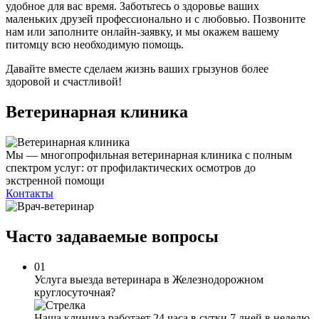
удобное для вас время. Заботьтесь о здоровье ваших
маленьких друзей профессионально и с любовью. Позвоните
нам или заполните онлайн-заявку, и мы окажем вашему
питомцу всю необходимую помощь.
Давайте вместе сделаем жизнь ваших грызунов более
здоровой и счастливой!
Ветеринарная клиника
Мы — многопрофильная ветеринарная клиника с полным
спектром услуг: от профилактических осмотров до
экстренной помощи
Контакты
Часто задаваемые
вопросы
01
Услуга выезда ветеринара в Железнодорожном
круглосуточная?
Наша клиника работает 24 часа в сутки 7 дней в неделю.