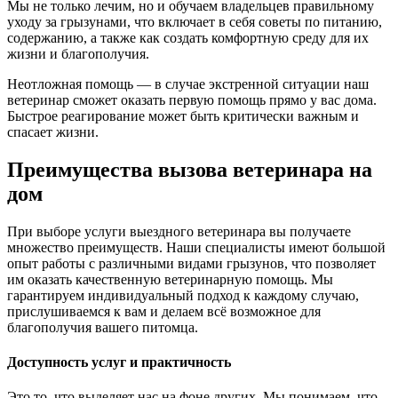
Мы не только лечим, но и обучаем владельцев правильному
уходу за грызунами, что включает в себя советы по питанию,
содержанию, а также как создать комфортную среду для их
жизни и благополучия.
Неотложная помощь — в случае экстренной ситуации наш
ветеринар сможет оказать первую помощь прямо у вас дома.
Быстрое реагирование может быть критически важным и
спасает жизни.
Преимущества вызова ветеринара на
дом
При выборе услуги выездного ветеринара вы получаете
множество преимуществ. Наши специалисты имеют большой
опыт работы с различными видами грызунов, что позволяет
им оказать качественную ветеринарную помощь. Мы
гарантируем индивидуальный подход к каждому случаю,
прислушиваемся к вам и делаем всё возможное для
благополучия вашего питомца.
Доступность услуг и практичность
Это то, что выделяет нас на фоне других. Мы понимаем, что