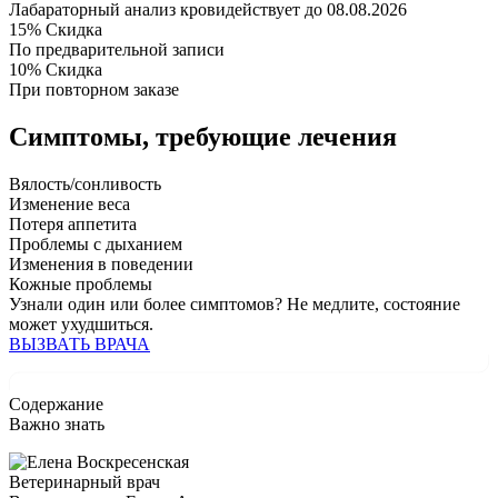
Лабараторный анализ крови
действует до 08.08.2026
15%
Скидка
По предварительной записи
10%
Скидка
При повторном заказе
Симптомы,
требующие лечения
Вялость/сонливость
Изменение веса
Потеря аппетита
Проблемы с дыханием
Изменения в поведении
Кожные проблемы
Узнали один или более симптомов?
Не медлите
, состояние
может ухудшиться.
ВЫЗВАТЬ ВРАЧА
Содержание
Важно знать
Ветеринарный врач