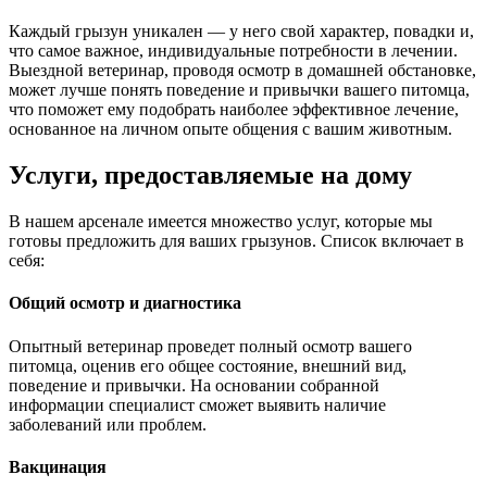
Каждый грызун уникален — у него свой характер, повадки и,
что самое важное, индивидуальные потребности в лечении.
Выездной ветеринар, проводя осмотр в домашней обстановке,
может лучше понять поведение и привычки вашего питомца,
что поможет ему подобрать наиболее эффективное лечение,
основанное на личном опыте общения с вашим животным.
Услуги, предоставляемые на дому
В нашем арсенале имеется множество услуг, которые мы
готовы предложить для ваших грызунов. Список включает в
себя:
Общий осмотр и диагностика
Опытный ветеринар проведет полный осмотр вашего
питомца, оценив его общее состояние, внешний вид,
поведение и привычки. На основании собранной
информации специалист сможет выявить наличие
заболеваний или проблем.
Вакцинация