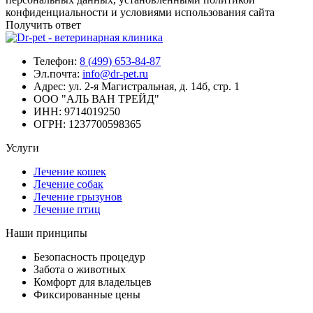
конфиденциальности и условиями использования сайта
Получить ответ
Телефон:
8 (499) 653-84-87
Эл.почта:
info@dr-pet.ru
Адрес:
ул. 2-я Магистральная, д. 14б, стр. 1
ООО "АЛЬ ВАН ТРЕЙД"
ИНН:
9714019250
ОГРН:
1237700598365
Услуги
Лечение кошек
Лечение собак
Лечение грызунов
Лечение птиц
Наши принципы
Безопасность процедур
Забота о животных
Комфорт для владельцев
Фиксированные цены