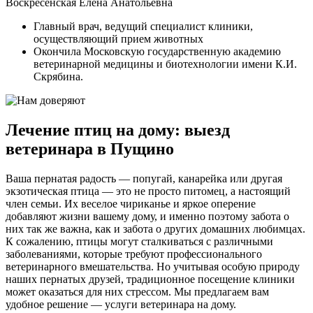
Воскресенская Елена Анатольевна
Главный врач, ведущий специалист клиники,
осуществляющий прием животных
Окончила Московскую государственную академию
ветеринарной медицины и биотехнологии имени К.И.
Скрябина.
Лечение птиц на дому: выезд
ветеринара в Пущино
Ваша пернатая радость — попугай, канарейка или другая
экзотическая птица — это не просто питомец, а настоящий
член семьи. Их веселое чириканье и яркое оперение
добавляют жизни вашему дому, и именно поэтому забота о
них так же важна, как и забота о других домашних любимцах.
К сожалению, птицы могут сталкиваться с различными
заболеваниями, которые требуют профессионального
ветеринарного вмешательства. Но учитывая особую природу
наших пернатых друзей, традиционное посещение клиники
может оказаться для них стрессом. Мы предлагаем вам
удобное решение — услуги ветеринара на дому.