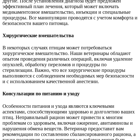
другие. После установления диагноза будет предложен
эффективный план лечения, который может включать
медикаментозное вмешательство, инъекции и специальные
процедуры. Все манипуляции проводятся с учетом комфорта и
безопасности вашего питомца.
Хирургические вмешательства
В некоторых случаях птицам может потребоваться
хирургическое вмешательство. Наши ветеринары обладают
опытом проведения различных операций, включая удаление
опухолей, обработку переломов и процедуры по
стерилизации. Важно, что все хирургические процедуры
выполняются с соблюдением необходимых мер безопасности
и с использованием качественной анестезии.
Консультации по питанию и уходу
Особенности питания и ухода являются ключевыми
аспектами, способствующими здоровью и долголетию ваших
птиц. Неправильный рацион может привести к многим
проблемам со здоровьем, включая ожирение, авитаминозы и
нарушения обмена веществ. Ветеринар предоставит вам
рекомендации по составлению сбалансированного рациона, а
также посоветует, какие витамины и добавки могут быть