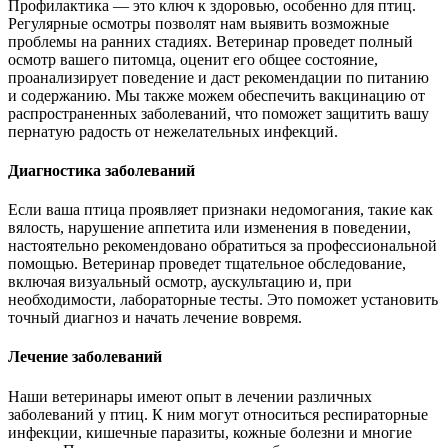
Профилактика — это ключ к здоровью, особенно для птиц.
Регулярные осмотры позволят нам выявить возможные
проблемы на ранних стадиях. Ветеринар проведет полный
осмотр вашего питомца, оценит его общее состояние,
проанализирует поведение и даст рекомендации по питанию
и содержанию. Мы также можем обеспечить вакцинацию от
распространенных заболеваний, что поможет защитить вашу
пернатую радость от нежелательных инфекций.
Диагностика заболеваний
Если ваша птица проявляет признаки недомогания, такие как
вялость, нарушение аппетита или изменения в поведении,
настоятельно рекомендовано обратиться за профессиональной
помощью. Ветеринар проведет тщательное обследование,
включая визуальный осмотр, аускультацию и, при
необходимости, лабораторные тесты. Это поможет установить
точный диагноз и начать лечение вовремя.
Лечение заболеваний
Наши ветеринары имеют опыт в лечении различных
заболеваний у птиц. К ним могут относиться респираторные
инфекции, кишечные паразиты, кожные болезни и многие