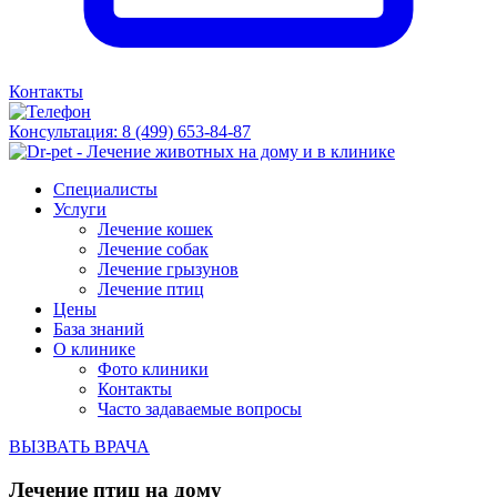
Контакты
Консультация:
8 (499) 653-84-87
Специалисты
Услуги
Лечение кошек
Лечение собак
Лечение грызунов
Лечение птиц
Цены
База знаний
О клинике
Фото клиники
Контакты
Часто задаваемые вопросы
ВЫЗВАТЬ ВРАЧА
Лечение птиц на дому