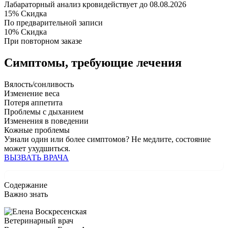
Лабараторный анализ крови
действует до 08.08.2026
15%
Скидка
По предварительной записи
10%
Скидка
При повторном заказе
Симптомы,
требующие лечения
Вялость/сонливость
Изменение веса
Потеря аппетита
Проблемы с дыханием
Изменения в поведении
Кожные проблемы
Узнали один или более симптомов?
Не медлите
, состояние
может ухудшиться.
ВЫЗВАТЬ ВРАЧА
Содержание
Важно знать
Ветеринарный врач