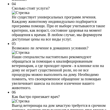
04
Сколько стоят услуги?
Не существует универсальных программ лечения.
Каждому животному индивидуально подбирается
программа помощи. При ее выборе учитываются такие
критерии, как возраст, состояние здоровья на момент
обращения к врачам. В любом случае, мы формируем
доступные цены на все виды услуг.
05
Возможно ли лечение в домашних условиях?
Наши специалисты настоятельно рекомендуют
обращаться за помощью к квалифицированным
ветеринарам, а где проходит прием - в клинике или на
дому не играет существенной роли, но не все
процедуры можно выполнить на дому. Необходимо
помнить, что своевременное обращение за помощью
увеличивает шансы на полное излечение вашего
животного.
06
Как быстро приезжает врач?
Выезд ветеринара на дом зачастую требуется в срочном
порядке, поэтому врач выезжает в течение двух минут с