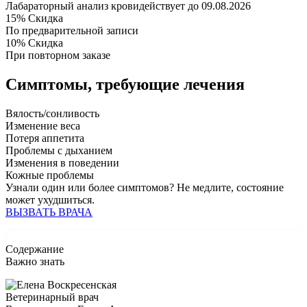
Лабараторный анализ крови
действует до 09.08.2026
15%
Скидка
По предварительной записи
10%
Скидка
При повторном заказе
Симптомы,
требующие лечения
Вялость/сонливость
Изменение веса
Потеря аппетита
Проблемы с дыханием
Изменения в поведении
Кожные проблемы
Узнали один или более симптомов?
Не медлите
, состояние
может ухудшиться.
ВЫЗВАТЬ ВРАЧА
Содержание
Важно знать
Ветеринарный врач