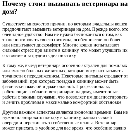
Почему стоит вызывать ветеринара на
дом?
Существует множество причин, по которым владельцы кошек
предпочитают вызывать ветеринара на дом. Прежде всего, это
очевидное удобство. Вам не нужно беспокоиться о том, как
транспортировать своего питомца, особенно если он болен
или испытывает дискомфорт. Многие кошки испытывают
сильный стресс при визите в клинику, что может ухудшить их
состояние и затруднить диагностику.
К тому же, выезд ветеринара особенно актуален для пожилых
или тяжело больных животных, которые могут испытывать
трудности с передвижением. Некоторые питомцы страдают от
заболеваний, при которых поездка в клинику может быть
физически тяжелой и даже опасной. Профессионалы,
работающие в области ветеринарии на дому, имеют опыт
работы с такими случаями, что позволяет им диагностировать
и лечить проблемы в максимально комфортной обстановке.
Другим важным аспектом является экономия времени. Вам не
нужно планировать поездку в клинику, ожидать своей
очереди и переживать за собственные планы. Ветеринар
может приехать в удобное для вас время, что особенно важно