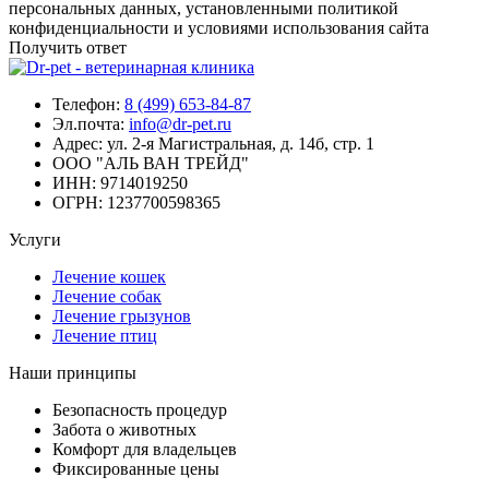
персональных данных, установленными политикой
конфиденциальности и условиями использования сайта
Получить ответ
Телефон:
8 (499) 653-84-87
Эл.почта:
info@dr-pet.ru
Адрес:
ул. 2-я Магистральная, д. 14б, стр. 1
ООО "АЛЬ ВАН ТРЕЙД"
ИНН:
9714019250
ОГРН:
1237700598365
Услуги
Лечение кошек
Лечение собак
Лечение грызунов
Лечение птиц
Наши принципы
Безопасность процедур
Забота о животных
Комфорт для владельцев
Фиксированные цены