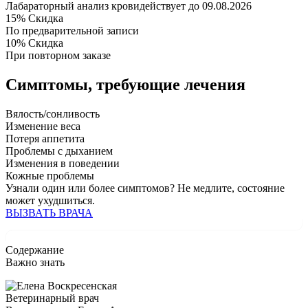
Лабараторный анализ крови
действует до 09.08.2026
15%
Скидка
По предварительной записи
10%
Скидка
При повторном заказе
Симптомы,
требующие лечения
Вялость/сонливость
Изменение веса
Потеря аппетита
Проблемы с дыханием
Изменения в поведении
Кожные проблемы
Узнали один или более симптомов?
Не медлите
, состояние
может ухудшиться.
ВЫЗВАТЬ ВРАЧА
Содержание
Важно знать
Ветеринарный врач