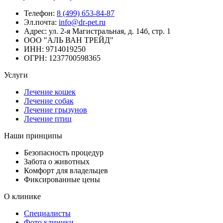
Телефон:
8 (499) 653-84-87
Эл.почта:
info@dr-pet.ru
Адрес:
ул. 2-я Магистральная, д. 14б, стр. 1
ООО "АЛЬ ВАН ТРЕЙД"
ИНН:
9714019250
ОГРН:
1237700598365
Услуги
Лечение кошек
Лечение собак
Лечение грызунов
Лечение птиц
Наши принципы
Безопасность процедур
Забота о животных
Комфорт для владельцев
Фиксированные цены
О клинике
Специалисты
Фото клиники