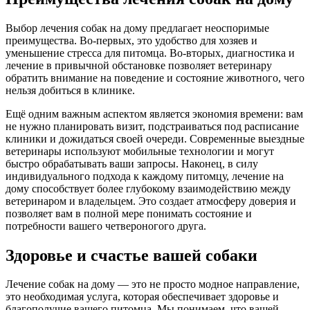
Выбор лечения собак на дому предлагает неоспоримые
преимущества. Во-первых, это удобство для хозяев и
уменьшение стресса для питомца. Во-вторых, диагностика и
лечение в привычной обстановке позволяет ветеринару
обратить внимание на поведение и состояние животного, чего
нельзя добиться в клинике.
Ещё одним важным аспектом является экономия времени: вам
не нужно планировать визит, подстраиваться под расписание
клиники и дожидаться своей очереди. Современные выездные
ветеринары используют мобильные технологии и могут
быстро обрабатывать ваши запросы. Наконец, в силу
индивидуального подхода к каждому питомцу, лечение на
дому способствует более глубокому взаимодействию между
ветеринаром и владельцем. Это создает атмосферу доверия и
позволяет вам в полной мере понимать состояние и
потребности вашего четвероногого друга.
Здоровье и счастье вашей собаки
Лечение собак на дому — это не просто модное направление,
это необходимая услуга, которая обеспечивает здоровье и
благополучие вашего питомца. Мы понимаем, что вашей