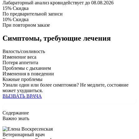
Лабараторный анализ крови
действует до 08.08.2026
15%
Скидка
По предварительной записи
10%
Скидка
При повторном заказе
Симптомы,
требующие лечения
Вялость/сонливость
Изменение веса
Потеря аппетита
Проблемы с дыханием
Изменения в поведении
Кожные проблемы
Узнали один или более симптомов?
Не медлите
, состояние
может ухудшиться.
ВЫЗВАТЬ ВРАЧА
Содержание
Важно знать
Ветеринарный врач