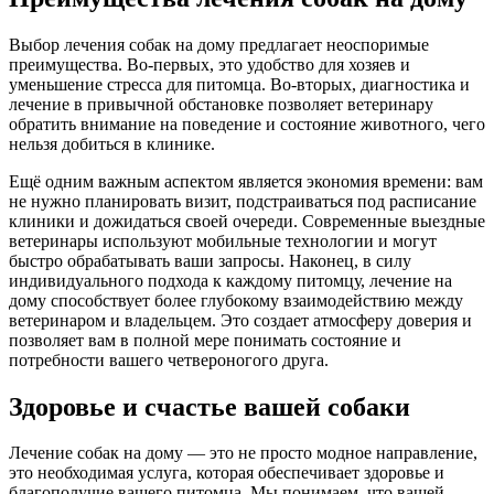
Выбор лечения собак на дому предлагает неоспоримые
преимущества. Во-первых, это удобство для хозяев и
уменьшение стресса для питомца. Во-вторых, диагностика и
лечение в привычной обстановке позволяет ветеринару
обратить внимание на поведение и состояние животного, чего
нельзя добиться в клинике.
Ещё одним важным аспектом является экономия времени: вам
не нужно планировать визит, подстраиваться под расписание
клиники и дожидаться своей очереди. Современные выездные
ветеринары используют мобильные технологии и могут
быстро обрабатывать ваши запросы. Наконец, в силу
индивидуального подхода к каждому питомцу, лечение на
дому способствует более глубокому взаимодействию между
ветеринаром и владельцем. Это создает атмосферу доверия и
позволяет вам в полной мере понимать состояние и
потребности вашего четвероногого друга.
Здоровье и счастье вашей собаки
Лечение собак на дому — это не просто модное направление,
это необходимая услуга, которая обеспечивает здоровье и
благополучие вашего питомца. Мы понимаем, что вашей