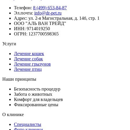
Телефон:
8 (499) 653-84-87
Эл.почта:
info@dr-pet.ru
Адрес:
ул. 2-я Магистральная, д. 14б, стр. 1
ООО "АЛЬ ВАН ТРЕЙД"
ИНН:
9714019250
ОГРН:
1237700598365
Услуги
Лечение кошек
Лечение собак
Лечение грызунов
Лечение птиц
Наши принципы
Безопасность процедур
Забота о животных
Комфорт для владельцев
Фиксированные цены
О клинике
Специалисты
Фото клиники