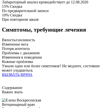
Лабараторный анализ крови
действует до 12.08.2026
15%
Скидка
По предварительной записи
10%
Скидка
При повторном заказе
Симптомы,
требующие лечения
Вялость/сонливость
Изменение веса
Потеря аппетита
Проблемы с дыханием
Изменения в поведении
Кожные проблемы
Узнали один или более симптомов?
Не медлите
, состояние
может ухудшиться.
ВЫЗВАТЬ ВРАЧА
Содержание
Важно знать
Ветеринарный врач