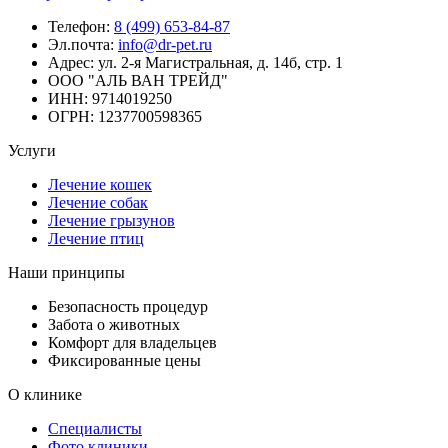
Телефон:
8 (499) 653-84-87
Эл.почта:
info@dr-pet.ru
Адрес:
ул. 2-я Магистральная, д. 14б, стр. 1
ООО "АЛЬ ВАН ТРЕЙД"
ИНН:
9714019250
ОГРН:
1237700598365
Услуги
Лечение кошек
Лечение собак
Лечение грызунов
Лечение птиц
Наши принципы
Безопасность процедур
Забота о животных
Комфорт для владельцев
Фиксированные цены
О клинике
Специалисты
Фото клиники