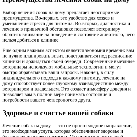
Выбор лечения собак на дому предлагает неоспоримые
преимущества. Во-первых, это удобство для хозяев и
уменьшение стресса для питомца. Во-вторых, диагностика и
лечение в привычной обстановке позволяет ветеринару
обратить внимание на поведение и состояние животного, чего
нельзя добиться в клинике.
Ещё одним важным аспектом является экономия времени: вам
не нужно планировать визит, подстраиваться под расписание
клиники и дожидаться своей очереди. Современные выездные
ветеринары используют мобильные технологии и могут
быстро обрабатывать ваши запросы. Наконец, в силу
индивидуального подхода к каждому питомцу, лечение на
дому способствует более глубокому взаимодействию между
ветеринаром и владельцем. Это создает атмосферу доверия и
позволяет вам в полной мере понимать состояние и
потребности вашего четвероногого друга.
Здоровье и счастье вашей собаки
Лечение собак на дому — это не просто модное направление,
это необходимая услуга, которая обеспечивает здоровье и
благополучие вашего питомца. Мы понимаем, что вашей