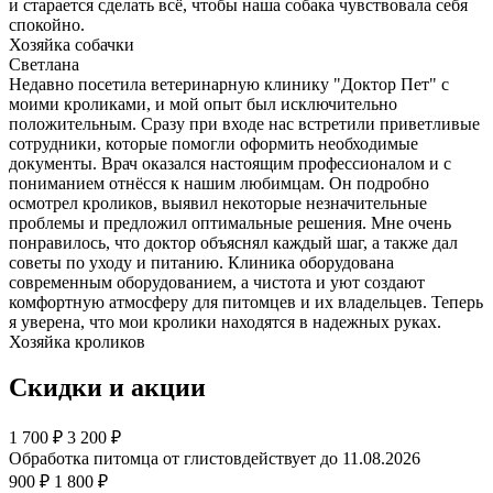
и старается сделать всё, чтобы наша собака чувствовала себя
спокойно.
Хозяйка собачки
Светлана
Недавно посетила ветеринарную клинику "Доктор Пет" с
моими кроликами, и мой опыт был исключительно
положительным. Сразу при входе нас встретили приветливые
сотрудники, которые помогли оформить необходимые
документы. Врач оказался настоящим профессионалом и с
пониманием отнёсся к нашим любимцам. Он подробно
осмотрел кроликов, выявил некоторые незначительные
проблемы и предложил оптимальные решения. Мне очень
понравилось, что доктор объяснял каждый шаг, а также дал
советы по уходу и питанию. Клиника оборудована
современным оборудованием, а чистота и уют создают
комфортную атмосферу для питомцев и их владельцев. Теперь
я уверена, что мои кролики находятся в надежных руках.
Хозяйка кроликов
Скидки и акции
1 700
₽
3 200 ₽
Обработка питомца от глистов
действует до 11.08.2026
900 ₽
1 800 ₽