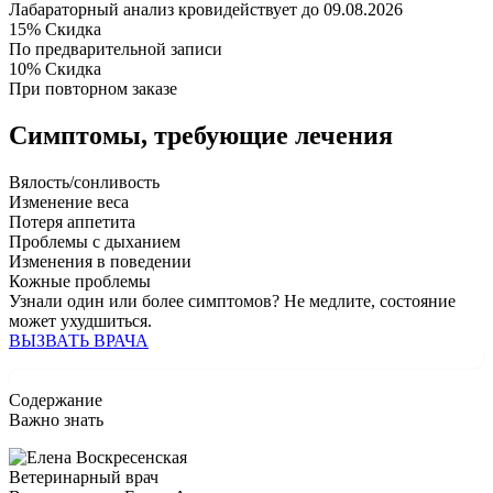
Лабараторный анализ крови
действует до 09.08.2026
15%
Скидка
По предварительной записи
10%
Скидка
При повторном заказе
Симптомы,
требующие лечения
Вялость/сонливость
Изменение веса
Потеря аппетита
Проблемы с дыханием
Изменения в поведении
Кожные проблемы
Узнали один или более симптомов?
Не медлите
, состояние
может ухудшиться.
ВЫЗВАТЬ ВРАЧА
Содержание
Важно знать
Ветеринарный врач