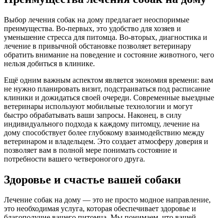
Выбор лечения собак на дому предлагает неоспоримые
преимущества. Во-первых, это удобство для хозяев и
уменьшение стресса для питомца. Во-вторых, диагностика и
лечение в привычной обстановке позволяет ветеринару
обратить внимание на поведение и состояние животного, чего
нельзя добиться в клинике.
Ещё одним важным аспектом является экономия времени: вам
не нужно планировать визит, подстраиваться под расписание
клиники и дожидаться своей очереди. Современные выездные
ветеринары используют мобильные технологии и могут
быстро обрабатывать ваши запросы. Наконец, в силу
индивидуального подхода к каждому питомцу, лечение на
дому способствует более глубокому взаимодействию между
ветеринаром и владельцем. Это создает атмосферу доверия и
позволяет вам в полной мере понимать состояние и
потребности вашего четвероногого друга.
Здоровье и счастье вашей собаки
Лечение собак на дому — это не просто модное направление,
это необходимая услуга, которая обеспечивает здоровье и
благополучие вашего питомца. Мы понимаем, что вашей