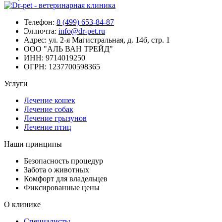
Телефон:
8 (499) 653-84-87
Эл.почта:
info@dr-pet.ru
Адрес:
ул. 2-я Магистральная, д. 14б, стр. 1
ООО "АЛЬ ВАН ТРЕЙД"
ИНН:
9714019250
ОГРН:
1237700598365
Услуги
Лечение кошек
Лечение собак
Лечение грызунов
Лечение птиц
Наши принципы
Безопасность процедур
Забота о животных
Комфорт для владельцев
Фиксированные цены
О клинике
Специалисты