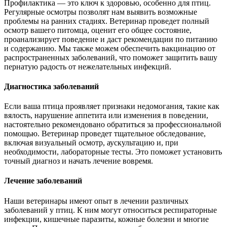
Профилактика — это ключ к здоровью, особенно для птиц.
Регулярные осмотры позволят нам выявить возможные
проблемы на ранних стадиях. Ветеринар проведет полный
осмотр вашего питомца, оценит его общее состояние,
проанализирует поведение и даст рекомендации по питанию
и содержанию. Мы также можем обеспечить вакцинацию от
распространенных заболеваний, что поможет защитить вашу
пернатую радость от нежелательных инфекций.
Диагностика заболеваний
Если ваша птица проявляет признаки недомогания, такие как
вялость, нарушение аппетита или изменения в поведении,
настоятельно рекомендовано обратиться за профессиональной
помощью. Ветеринар проведет тщательное обследование,
включая визуальный осмотр, аускультацию и, при
необходимости, лабораторные тесты. Это поможет установить
точный диагноз и начать лечение вовремя.
Лечение заболеваний
Наши ветеринары имеют опыт в лечении различных
заболеваний у птиц. К ним могут относиться респираторные
инфекции, кишечные паразиты, кожные болезни и многие