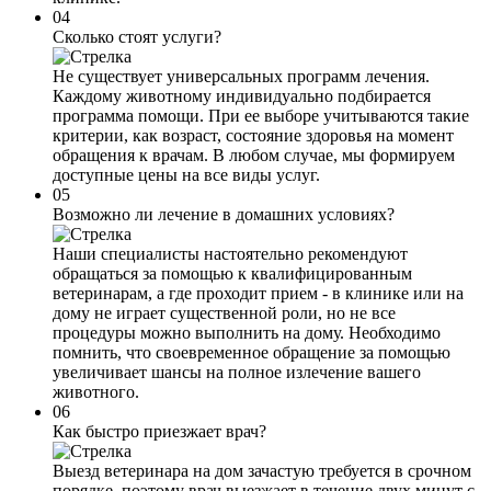
04
Сколько стоят услуги?
Не существует универсальных программ лечения.
Каждому животному индивидуально подбирается
программа помощи. При ее выборе учитываются такие
критерии, как возраст, состояние здоровья на момент
обращения к врачам. В любом случае, мы формируем
доступные цены на все виды услуг.
05
Возможно ли лечение в домашних условиях?
Наши специалисты настоятельно рекомендуют
обращаться за помощью к квалифицированным
ветеринарам, а где проходит прием - в клинике или на
дому не играет существенной роли, но не все
процедуры можно выполнить на дому. Необходимо
помнить, что своевременное обращение за помощью
увеличивает шансы на полное излечение вашего
животного.
06
Как быстро приезжает врач?
Выезд ветеринара на дом зачастую требуется в срочном
порядке, поэтому врач выезжает в течение двух минут с