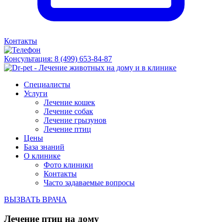
Контакты
Консультация:
8 (499) 653-84-87
Специалисты
Услуги
Лечение кошек
Лечение собак
Лечение грызунов
Лечение птиц
Цены
База знаний
О клинике
Фото клиники
Контакты
Часто задаваемые вопросы
ВЫЗВАТЬ ВРАЧА
Лечение птиц на дому