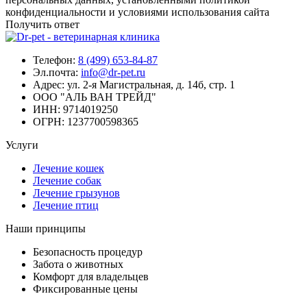
конфиденциальности и условиями использования сайта
Получить ответ
Телефон:
8 (499) 653-84-87
Эл.почта:
info@dr-pet.ru
Адрес:
ул. 2-я Магистральная, д. 14б, стр. 1
ООО "АЛЬ ВАН ТРЕЙД"
ИНН:
9714019250
ОГРН:
1237700598365
Услуги
Лечение кошек
Лечение собак
Лечение грызунов
Лечение птиц
Наши принципы
Безопасность процедур
Забота о животных
Комфорт для владельцев
Фиксированные цены