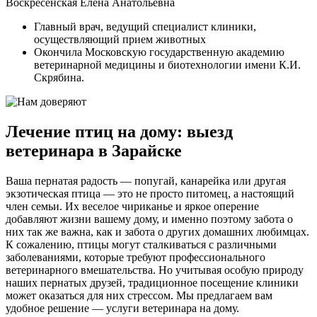
Воскресенская Елена Анатольевна
Главный врач, ведущий специалист клиники,
осуществляющий прием животных
Окончила Московскую государственную академию
ветеринарной медицины и биотехнологии имени К.И.
Скрябина.
Лечение птиц на дому: выезд
ветеринара в Зарайске
Ваша пернатая радость — попугай, канарейка или другая
экзотическая птица — это не просто питомец, а настоящий
член семьи. Их веселое чириканье и яркое оперение
добавляют жизни вашему дому, и именно поэтому забота о
них так же важна, как и забота о других домашних любимцах.
К сожалению, птицы могут сталкиваться с различными
заболеваниями, которые требуют профессионального
ветеринарного вмешательства. Но учитывая особую природу
наших пернатых друзей, традиционное посещение клиники
может оказаться для них стрессом. Мы предлагаем вам
удобное решение — услуги ветеринара на дому.