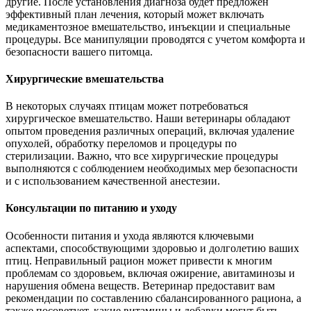
другие. После установления диагноза будет предложен
эффективный план лечения, который может включать
медикаментозное вмешательство, инъекции и специальные
процедуры. Все манипуляции проводятся с учетом комфорта и
безопасности вашего питомца.
Хирургические вмешательства
В некоторых случаях птицам может потребоваться
хирургическое вмешательство. Наши ветеринары обладают
опытом проведения различных операций, включая удаление
опухолей, обработку переломов и процедуры по
стерилизации. Важно, что все хирургические процедуры
выполняются с соблюдением необходимых мер безопасности
и с использованием качественной анестезии.
Консультации по питанию и уходу
Особенности питания и ухода являются ключевыми
аспектами, способствующими здоровью и долголетию ваших
птиц. Неправильный рацион может привести к многим
проблемам со здоровьем, включая ожирение, авитаминозы и
нарушения обмена веществ. Ветеринар предоставит вам
рекомендации по составлению сбалансированного рациона, а
также посоветует, какие витамины и добавки могут быть