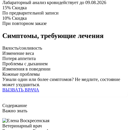
Лабараторный анализ крови
действует до 09.08.2026
15%
Скидка
По предварительной записи
10%
Скидка
При повторном заказе
Симптомы,
требующие лечения
Вялость/сонливость
Изменение веса
Потеря аппетита
Проблемы с дыханием
Изменения в поведении
Кожные проблемы
Узнали один или более симптомов?
Не медлите
, состояние
может ухудшиться.
ВЫЗВАТЬ ВРАЧА
Содержание
Важно знать
Ветеринарный врач