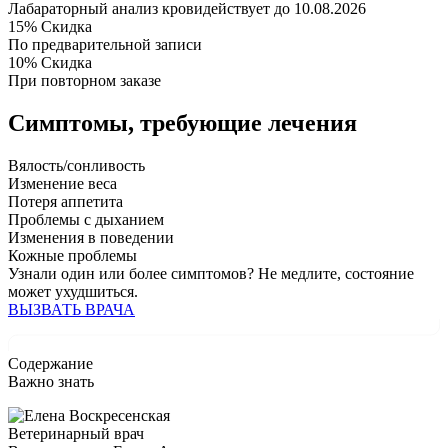
Лабараторный анализ крови
действует до 10.08.2026
15%
Скидка
По предварительной записи
10%
Скидка
При повторном заказе
Симптомы,
требующие лечения
Вялость/сонливость
Изменение веса
Потеря аппетита
Проблемы с дыханием
Изменения в поведении
Кожные проблемы
Узнали один или более симптомов?
Не медлите
, состояние
может ухудшиться.
ВЫЗВАТЬ ВРАЧА
Содержание
Важно знать
Ветеринарный врач