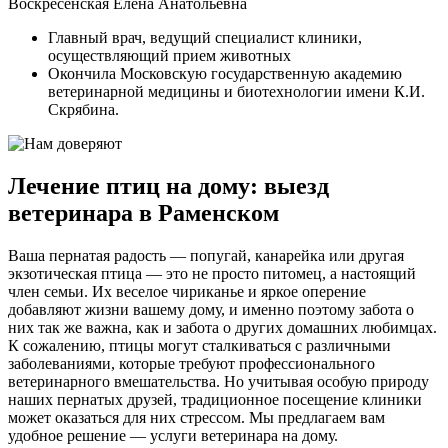
Воскресенская Елена Анатольевна
Главный врач, ведущий специалист клиники,
осуществляющий прием животных
Окончила Московскую государственную академию
ветеринарной медицины и биотехнологии имени К.И.
Скрябина.
Лечение птиц на дому: выезд
ветеринара в Раменском
Ваша пернатая радость — попугай, канарейка или другая
экзотическая птица — это не просто питомец, а настоящий
член семьи. Их веселое чириканье и яркое оперение
добавляют жизни вашему дому, и именно поэтому забота о
них так же важна, как и забота о других домашних любимцах.
К сожалению, птицы могут сталкиваться с различными
заболеваниями, которые требуют профессионального
ветеринарного вмешательства. Но учитывая особую природу
наших пернатых друзей, традиционное посещение клиники
может оказаться для них стрессом. Мы предлагаем вам
удобное решение — услуги ветеринара на дому.