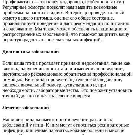
Профилактика — это ключ к здоровью, особенно для птиц.
Регулярные осмотры позволят нам выявить возможные
проблемы на ранних стадиях. Ветеринар проведет полный
осмотр вашего питомца, оценит его общее состояние,
проанализирует поведение и даст рекомендации по питанию
и содержанию. Мы также можем обеспечить вакцинацию от
распространенных заболеваний, что поможет защитить вашу
пернатую радость от нежелательных инфекций.
Диагностика заболеваний
Если ваша птица проявляет признаки недомогания, такие как
вялость, нарушение аппетита или изменения в поведении,
настоятельно рекомендовано обратиться за профессиональной
помощью. Ветеринар проведет тщательное обследование,
включая визуальный осмотр, аускультацию и, при
необходимости, лабораторные тесты. Это поможет установить
точный диагноз и начать лечение вовремя.
Лечение заболеваний
Наши ветеринары имеют опыт в лечении различных
заболеваний у птиц. К ним могут относиться респираторные
инфекции, кишечные паразиты, кожные болезни и многие