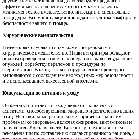
другие. После установления диагноза будет предложен
эффективный план лечения, который может включать
медикаментозное вмешательство, инъекции и специальные
процедуры. Все манипуляции проводятся с учетом комфорта и
безопасности вашего питомца.
Хирургические вмешательства
В некоторых случаях птицам может потребоваться
хирургическое вмешательство. Наши ветеринары обладают
опытом проведения различных операций, включая удаление
опухолей, обработку переломов и процедуры по
стерилизации. Важно, что все хирургические процедуры
выполняются с соблюдением необходимых мер безопасности
и с использованием качественной анестезии.
Консультации по питанию и уходу
Особенности питания и ухода являются ключевыми
аспектами, способствующими здоровью и долголетию ваших
птиц. Неправильный рацион может привести к многим
проблемам со здоровьем, включая ожирение, авитаминозы и
нарушения обмена веществ. Ветеринар предоставит вам
рекомендации по составлению сбалансированного рациона, а
также посоветует, какие витамины и добавки могут быть