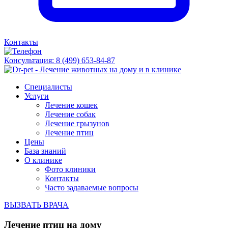
Контакты
Консультация:
8 (499) 653-84-87
Специалисты
Услуги
Лечение кошек
Лечение собак
Лечение грызунов
Лечение птиц
Цены
База знаний
О клинике
Фото клиники
Контакты
Часто задаваемые вопросы
ВЫЗВАТЬ ВРАЧА
Лечение птиц на дому