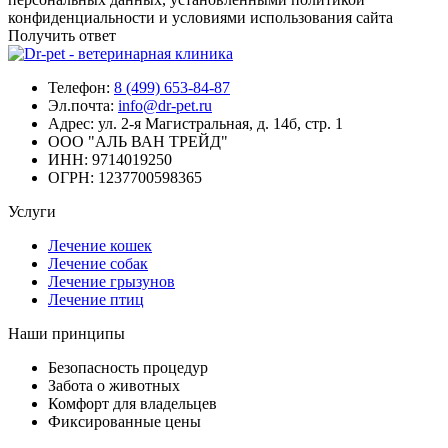
конфиденциальности и условиями использования сайта
Получить ответ
Телефон:
8 (499) 653-84-87
Эл.почта:
info@dr-pet.ru
Адрес:
ул. 2-я Магистральная, д. 14б, стр. 1
ООО "АЛЬ ВАН ТРЕЙД"
ИНН:
9714019250
ОГРН:
1237700598365
Услуги
Лечение кошек
Лечение собак
Лечение грызунов
Лечение птиц
Наши принципы
Безопасность процедур
Забота о животных
Комфорт для владельцев
Фиксированные цены