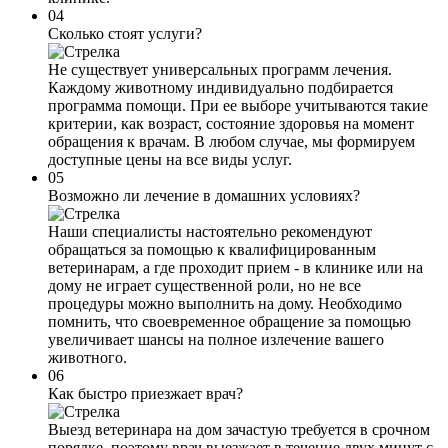
04
Сколько стоят услуги?
Не существует универсальных программ лечения.
Каждому животному индивидуально подбирается
программа помощи. При ее выборе учитываются такие
критерии, как возраст, состояние здоровья на момент
обращения к врачам. В любом случае, мы формируем
доступные цены на все виды услуг.
05
Возможно ли лечение в домашних условиях?
Наши специалисты настоятельно рекомендуют
обращаться за помощью к квалифицированным
ветеринарам, а где проходит прием - в клинике или на
дому не играет существенной роли, но не все
процедуры можно выполнить на дому. Необходимо
помнить, что своевременное обращение за помощью
увеличивает шансы на полное излечение вашего
животного.
06
Как быстро приезжает врач?
Выезд ветеринара на дом зачастую требуется в срочном
порядке, поэтому врач выезжает в течение двух минут с