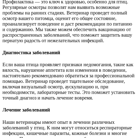
Профилактика — это ключ к здоровью, особенно для птиц.
Регулярные осмотры позволят нам выявить возможные
проблемы на ранних стадиях. Ветеринар проведет полный
осмотр вашего питомца, оценит его общее состояние,
проанализирует поведение и даст рекомендации по питанию
и содержанию. Мы также можем обеспечить вакцинацию от
распространенных заболеваний, что поможет защитить вашу
пернатую радость от нежелательных инфекций.
Диагностика заболеваний
Если ваша птица проявляет признаки недомогания, такие как
вялость, нарушение аппетита или изменения в поведении,
настоятельно рекомендовано обратиться за профессиональной
помощью. Ветеринар проведет тщательное обследование,
включая визуальный осмотр, аускультацию и, при
необходимости, лабораторные тесты. Это поможет установить
точный диагноз и начать лечение вовремя.
Лечение заболеваний
Наши ветеринары имеют опыт в лечении различных
заболеваний у птиц. К ним могут относиться респираторные
инфекции, кишечные паразиты, кожные болезни и многие