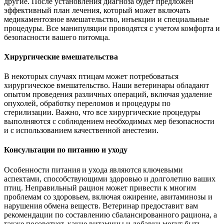
другие. После установления диагноза будет предложен
эффективный план лечения, который может включать
медикаментозное вмешательство, инъекции и специальные
процедуры. Все манипуляции проводятся с учетом комфорта и
безопасности вашего питомца.
Хирургические вмешательства
В некоторых случаях птицам может потребоваться
хирургическое вмешательство. Наши ветеринары обладают
опытом проведения различных операций, включая удаление
опухолей, обработку переломов и процедуры по
стерилизации. Важно, что все хирургические процедуры
выполняются с соблюдением необходимых мер безопасности
и с использованием качественной анестезии.
Консультации по питанию и уходу
Особенности питания и ухода являются ключевыми
аспектами, способствующими здоровью и долголетию ваших
птиц. Неправильный рацион может привести к многим
проблемам со здоровьем, включая ожирение, авитаминозы и
нарушения обмена веществ. Ветеринар предоставит вам
рекомендации по составлению сбалансированного рациона, а
также посоветует, какие витамины и добавки могут быть