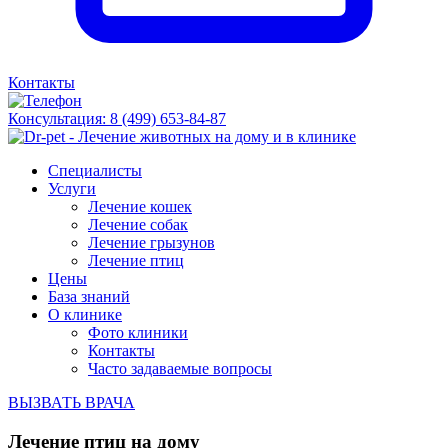
Контакты
Консультация:
8 (499) 653-84-87
Специалисты
Услуги
Лечение кошек
Лечение собак
Лечение грызунов
Лечение птиц
Цены
База знаний
О клинике
Фото клиники
Контакты
Часто задаваемые вопросы
ВЫЗВАТЬ ВРАЧА
Лечение птиц на дому