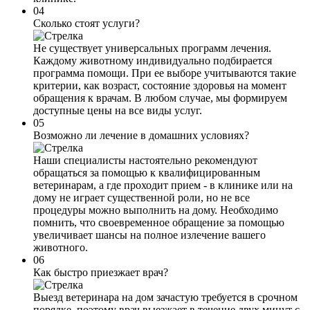
04
Сколько стоят услуги?
Не существует универсальных программ лечения.
Каждому животному индивидуально подбирается
программа помощи. При ее выборе учитываются такие
критерии, как возраст, состояние здоровья на момент
обращения к врачам. В любом случае, мы формируем
доступные цены на все виды услуг.
05
Возможно ли лечение в домашних условиях?
Наши специалисты настоятельно рекомендуют
обращаться за помощью к квалифицированным
ветеринарам, а где проходит прием - в клинике или на
дому не играет существенной роли, но не все
процедуры можно выполнить на дому. Необходимо
помнить, что своевременное обращение за помощью
увеличивает шансы на полное излечение вашего
животного.
06
Как быстро приезжает врач?
Выезд ветеринара на дом зачастую требуется в срочном
порядке, поэтому врач выезжает в течение двух минут с