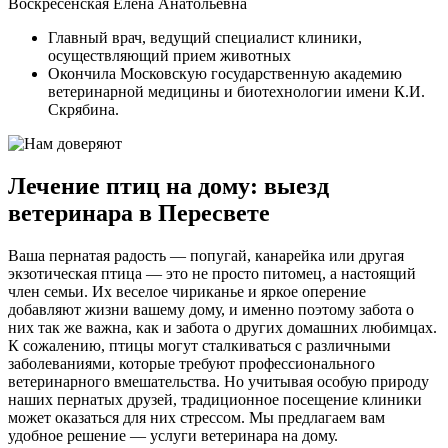
Воскресенская Елена Анатольевна
Главный врач, ведущий специалист клиники,
осуществляющий прием животных
Окончила Московскую государственную академию
ветеринарной медицины и биотехнологии имени К.И.
Скрябина.
Лечение птиц на дому: выезд
ветеринара в Пересвете
Ваша пернатая радость — попугай, канарейка или другая
экзотическая птица — это не просто питомец, а настоящий
член семьи. Их веселое чириканье и яркое оперение
добавляют жизни вашему дому, и именно поэтому забота о
них так же важна, как и забота о других домашних любимцах.
К сожалению, птицы могут сталкиваться с различными
заболеваниями, которые требуют профессионального
ветеринарного вмешательства. Но учитывая особую природу
наших пернатых друзей, традиционное посещение клиники
может оказаться для них стрессом. Мы предлагаем вам
удобное решение — услуги ветеринара на дому.