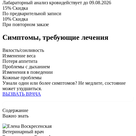
Лабараторный анализ крови
действует до 09.08.2026
15%
Скидка
По предварительной записи
10%
Скидка
При повторном заказе
Симптомы,
требующие лечения
Вялость/сонливость
Изменение веса
Потеря аппетита
Проблемы с дыханием
Изменения в поведении
Кожные проблемы
Узнали один или более симптомов?
Не медлите
, состояние
может ухудшиться.
ВЫЗВАТЬ ВРАЧА
Содержание
Важно знать
Ветеринарный врач