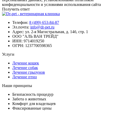
конфиденциальности и условиями использования сайта
Получить ответ
Телефон:
8 (499) 653-84-87
Эл.почта:
info@dr-pet.ru
Адрес:
ул. 2-я Магистральная, д. 14б, стр. 1
ООО "АЛЬ ВАН ТРЕЙД"
ИНН:
9714019250
ОГРН:
1237700598365
Услуги
Лечение кошек
Лечение собак
Лечение грызунов
Лечение птиц
Наши принципы
Безопасность процедур
Забота о животных
Комфорт для владельцев
Фиксированные цены