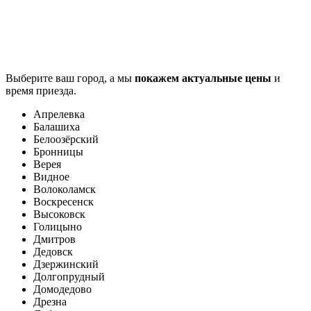
Выберите ваш город, а мы
покажем актуальные цены
и
время приезда.
Апрелевка
Балашиха
Белоозёрский
Бронницы
Верея
Видное
Волоколамск
Воскресенск
Высоковск
Голицыно
Дмитров
Дедовск
Дзержинский
Долгопрудный
Домодедово
Дрезна