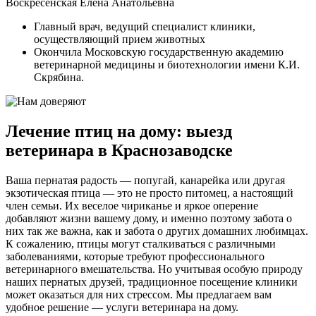
Воскресенская Елена Анатольевна
Главный врач, ведущий специалист клиники,
осуществляющий прием животных
Окончила Московскую государственную академию
ветеринарной медицины и биотехнологии имени К.И.
Скрябина.
Лечение птиц на дому: выезд
ветеринара в Краснозаводске
Ваша пернатая радость — попугай, канарейка или другая
экзотическая птица — это не просто питомец, а настоящий
член семьи. Их веселое чириканье и яркое оперение
добавляют жизни вашему дому, и именно поэтому забота о
них так же важна, как и забота о других домашних любимцах.
К сожалению, птицы могут сталкиваться с различными
заболеваниями, которые требуют профессионального
ветеринарного вмешательства. Но учитывая особую природу
наших пернатых друзей, традиционное посещение клиники
может оказаться для них стрессом. Мы предлагаем вам
удобное решение — услуги ветеринара на дому.