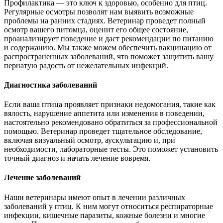
Профилактика — это ключ к здоровью, особенно для птиц.
Регулярные осмотры позволят нам выявить возможные
проблемы на ранних стадиях. Ветеринар проведет полный
осмотр вашего питомца, оценит его общее состояние,
проанализирует поведение и даст рекомендации по питанию
и содержанию. Мы также можем обеспечить вакцинацию от
распространенных заболеваний, что поможет защитить вашу
пернатую радость от нежелательных инфекций.
Диагностика заболеваний
Если ваша птица проявляет признаки недомогания, такие как
вялость, нарушение аппетита или изменения в поведении,
настоятельно рекомендовано обратиться за профессиональной
помощью. Ветеринар проведет тщательное обследование,
включая визуальный осмотр, аускультацию и, при
необходимости, лабораторные тесты. Это поможет установить
точный диагноз и начать лечение вовремя.
Лечение заболеваний
Наши ветеринары имеют опыт в лечении различных
заболеваний у птиц. К ним могут относиться респираторные
инфекции, кишечные паразиты, кожные болезни и многие