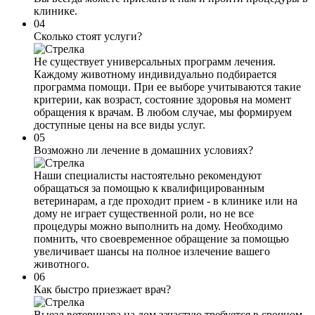
клинике.
04
Сколько стоят услуги?
Не существует универсальных программ лечения.
Каждому животному индивидуально подбирается
программа помощи. При ее выборе учитываются такие
критерии, как возраст, состояние здоровья на момент
обращения к врачам. В любом случае, мы формируем
доступные цены на все виды услуг.
05
Возможно ли лечение в домашних условиях?
Наши специалисты настоятельно рекомендуют
обращаться за помощью к квалифицированным
ветеринарам, а где проходит прием - в клинике или на
дому не играет существенной роли, но не все
процедуры можно выполнить на дому. Необходимо
помнить, что своевременное обращение за помощью
увеличивает шансы на полное излечение вашего
животного.
06
Как быстро приезжает врач?
Выезд ветеринара на дом зачастую требуется в срочном