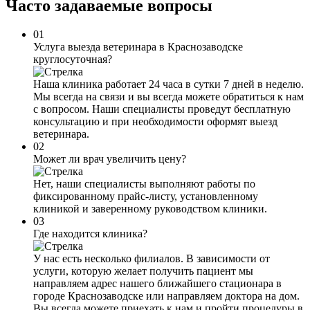
Часто задаваемые
вопросы
01
Услуга выезда ветеринара в Краснозаводске
круглосуточная?
Наша клиника работает 24 часа в сутки 7 дней в неделю.
Мы всегда на связи и вы всегда можете обратиться к нам
с вопросом. Наши специалисты проведут бесплатную
консультацию и при необходимости оформят выезд
ветеринара.
02
Может ли врач увеличить цену?
Нет, наши специалисты выполняют работы по
фиксированному прайс-листу, установленному
клиникой и заверенному руководством клиники.
03
Где находится клиника?
У нас есть несколько филиалов. В зависимости от
услуги, которую желает получить пациент мы
направляем адрес нашего ближайшего стационара в
городе Краснозаводске или направляем доктора на дом.
Вы всегда можете приехать к нам и пройти процедуры в