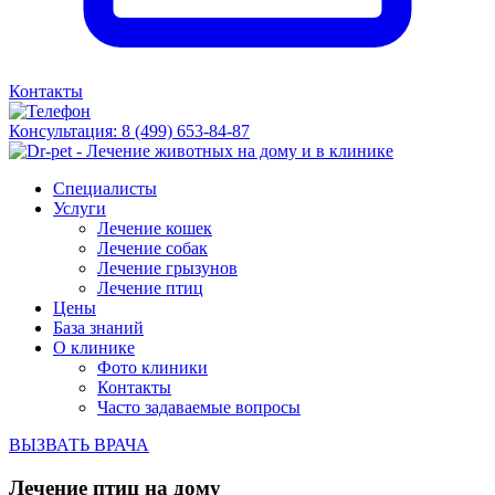
Контакты
Консультация:
8 (499) 653-84-87
Специалисты
Услуги
Лечение кошек
Лечение собак
Лечение грызунов
Лечение птиц
Цены
База знаний
О клинике
Фото клиники
Контакты
Часто задаваемые вопросы
ВЫЗВАТЬ ВРАЧА
Лечение птиц на дому