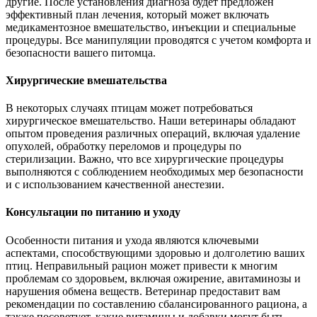
другие. После установления диагноза будет предложен
эффективный план лечения, который может включать
медикаментозное вмешательство, инъекции и специальные
процедуры. Все манипуляции проводятся с учетом комфорта и
безопасности вашего питомца.
Хирургические вмешательства
В некоторых случаях птицам может потребоваться
хирургическое вмешательство. Наши ветеринары обладают
опытом проведения различных операций, включая удаление
опухолей, обработку переломов и процедуры по
стерилизации. Важно, что все хирургические процедуры
выполняются с соблюдением необходимых мер безопасности
и с использованием качественной анестезии.
Консультации по питанию и уходу
Особенности питания и ухода являются ключевыми
аспектами, способствующими здоровью и долголетию ваших
птиц. Неправильный рацион может привести к многим
проблемам со здоровьем, включая ожирение, авитаминозы и
нарушения обмена веществ. Ветеринар предоставит вам
рекомендации по составлению сбалансированного рациона, а
также посоветует, какие витамины и добавки могут быть