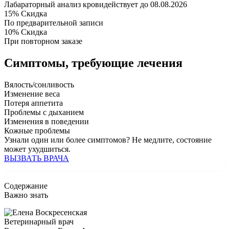
Лабараторный анализ крови
действует до 08.08.2026
15%
Скидка
По предварительной записи
10%
Скидка
При повторном заказе
Симптомы,
требующие лечения
Вялость/сонливость
Изменение веса
Потеря аппетита
Проблемы с дыханием
Изменения в поведении
Кожные проблемы
Узнали один или более симптомов?
Не медлите
, состояние
может ухудшиться.
ВЫЗВАТЬ ВРАЧА
Содержание
Важно знать
Ветеринарный врач