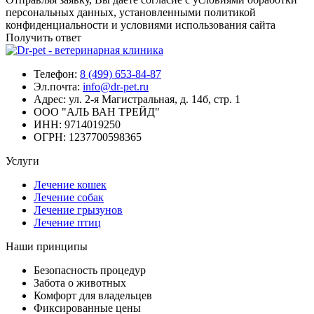
персональных данных, установленными политикой
конфиденциальности и условиями использования сайта
Получить ответ
Телефон:
8 (499) 653-84-87
Эл.почта:
info@dr-pet.ru
Адрес:
ул. 2-я Магистральная, д. 14б, стр. 1
ООО "АЛЬ ВАН ТРЕЙД"
ИНН:
9714019250
ОГРН:
1237700598365
Услуги
Лечение кошек
Лечение собак
Лечение грызунов
Лечение птиц
Наши принципы
Безопасность процедур
Забота о животных
Комфорт для владельцев
Фиксированные цены