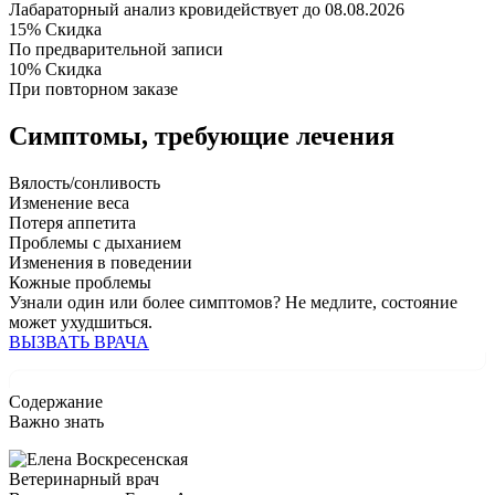
Лабараторный анализ крови
действует до 08.08.2026
15%
Скидка
По предварительной записи
10%
Скидка
При повторном заказе
Симптомы,
требующие лечения
Вялость/сонливость
Изменение веса
Потеря аппетита
Проблемы с дыханием
Изменения в поведении
Кожные проблемы
Узнали один или более симптомов?
Не медлите
, состояние
может ухудшиться.
ВЫЗВАТЬ ВРАЧА
Содержание
Важно знать
Ветеринарный врач