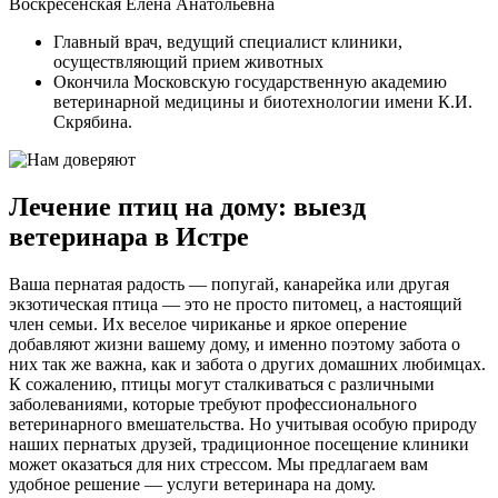
Воскресенская Елена Анатольевна
Главный врач, ведущий специалист клиники,
осуществляющий прием животных
Окончила Московскую государственную академию
ветеринарной медицины и биотехнологии имени К.И.
Скрябина.
Лечение птиц на дому: выезд
ветеринара в Истре
Ваша пернатая радость — попугай, канарейка или другая
экзотическая птица — это не просто питомец, а настоящий
член семьи. Их веселое чириканье и яркое оперение
добавляют жизни вашему дому, и именно поэтому забота о
них так же важна, как и забота о других домашних любимцах.
К сожалению, птицы могут сталкиваться с различными
заболеваниями, которые требуют профессионального
ветеринарного вмешательства. Но учитывая особую природу
наших пернатых друзей, традиционное посещение клиники
может оказаться для них стрессом. Мы предлагаем вам
удобное решение — услуги ветеринара на дому.