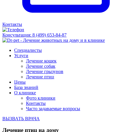
Контакты
Консультация:
8 (499) 653-84-87
Специалисты
Услуги
Лечение кошек
Лечение собак
Лечение грызунов
Лечение птиц
Цены
База знаний
О клинике
Фото клиники
Контакты
Часто задаваемые вопросы
ВЫЗВАТЬ ВРАЧА
Лечение птиц на дому