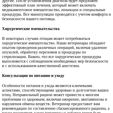
другие. После установления диагноза будет предложен
эффективный план лечения, который может включать
медикаментозное вмешательство, инъекции и специальные
процедуры. Все манипуляции проводятся с учетом комфорта и
безопасности вашего питомца.
Хирургические вмешательства
В некоторых случаях птицам может потребоваться
хирургическое вмешательство. Наши ветеринары обладают
опытом проведения различных операций, включая удаление
опухолей, обработку переломов и процедуры по
стерилизации. Важно, что все хирургические процедуры
выполняются с соблюдением необходимых мер безопасности
и с использованием качественной анестезии.
Консультации по питанию и уходу
Особенности питания и ухода являются ключевыми
аспектами, способствующими здоровью и долголетию ваших
птиц. Неправильный рацион может привести к многим
проблемам со здоровьем, включая ожирение, авитаминозы и
нарушения обмена веществ. Ветеринар предоставит вам
рекомендации по составлению сбалансированного рациона, а
также посоветует, какие витамины и добавки могут быть