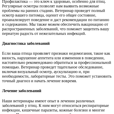
Профилактика — это ключ к здоровью, особенно для птиц.
Регулярные осмотры позволят нам выявить возможные
проблемы на ранних стадиях. Ветеринар проведет полный
осмотр вашего питомца, оценит его общее состояние,
проанализирует поведение и даст рекомендации по питанию
и содержанию. Мы также можем обеспечить вакцинацию от
распространенных заболеваний, что поможет защитить вашу
пернатую радость от нежелательных инфекций.
Диагностика заболеваний
Если ваша птица проявляет признаки недомогания, такие как
вялость, нарушение аппетита или изменения в поведении,
настоятельно рекомендовано обратиться за профессиональной
помощью. Ветеринар проведет тщательное обследование,
включая визуальный осмотр, аускультацию и, при
необходимости, лабораторные тесты. Это поможет установить
точный диагноз и начать лечение вовремя.
Лечение заболеваний
Наши ветеринары имеют опыт в лечении различных
заболеваний у птиц. К ним могут относиться респираторные
инфекции, кишечные паразиты, кожные болезни и многие