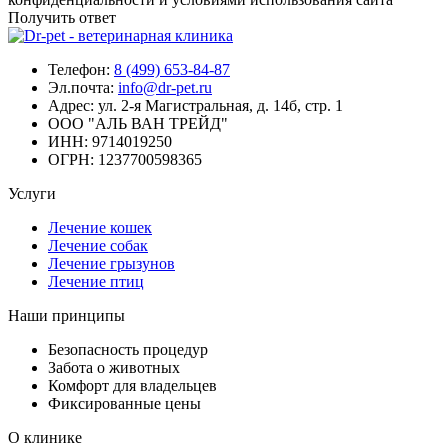
Получить ответ
Телефон:
8 (499) 653-84-87
Эл.почта:
info@dr-pet.ru
Адрес:
ул. 2-я Магистральная, д. 14б, стр. 1
ООО "АЛЬ ВАН ТРЕЙД"
ИНН:
9714019250
ОГРН:
1237700598365
Услуги
Лечение кошек
Лечение собак
Лечение грызунов
Лечение птиц
Наши принципы
Безопасность процедур
Забота о животных
Комфорт для владельцев
Фиксированные цены
О клинике