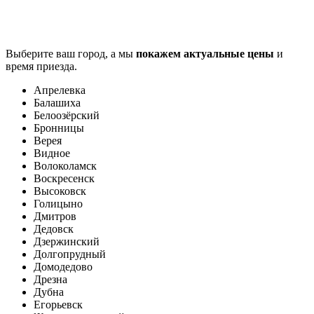
Выберите ваш город, а мы
покажем актуальные цены
и
время приезда.
Апрелевка
Балашиха
Белоозёрский
Бронницы
Верея
Видное
Волоколамск
Воскресенск
Высоковск
Голицыно
Дмитров
Дедовск
Дзержинский
Долгопрудный
Домодедово
Дрезна
Дубна
Егорьевск