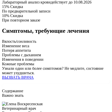
Лабараторный анализ крови
действует до 10.08.2026
15%
Скидка
По предварительной записи
10%
Скидка
При повторном заказе
Симптомы,
требующие лечения
Вялость/сонливость
Изменение веса
Потеря аппетита
Проблемы с дыханием
Изменения в поведении
Кожные проблемы
Узнали один или более симптомов?
Не медлите
, состояние
может ухудшиться.
ВЫЗВАТЬ ВРАЧА
Содержание
Важно знать
Ветеринарный врач