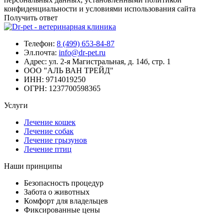
конфиденциальности и условиями использования сайта
Получить ответ
Телефон:
8 (499) 653-84-87
Эл.почта:
info@dr-pet.ru
Адрес:
ул. 2-я Магистральная, д. 14б, стр. 1
ООО "АЛЬ ВАН ТРЕЙД"
ИНН:
9714019250
ОГРН:
1237700598365
Услуги
Лечение кошек
Лечение собак
Лечение грызунов
Лечение птиц
Наши принципы
Безопасность процедур
Забота о животных
Комфорт для владельцев
Фиксированные цены