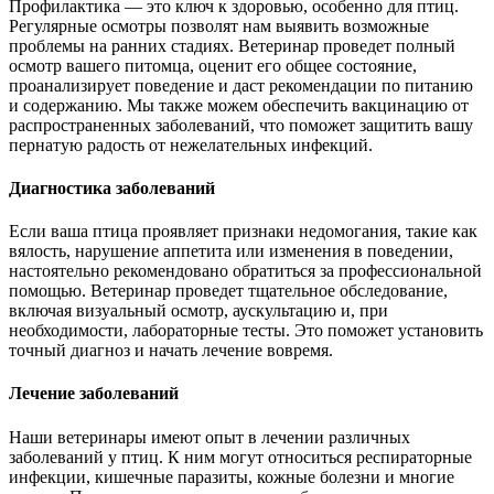
Профилактика — это ключ к здоровью, особенно для птиц.
Регулярные осмотры позволят нам выявить возможные
проблемы на ранних стадиях. Ветеринар проведет полный
осмотр вашего питомца, оценит его общее состояние,
проанализирует поведение и даст рекомендации по питанию
и содержанию. Мы также можем обеспечить вакцинацию от
распространенных заболеваний, что поможет защитить вашу
пернатую радость от нежелательных инфекций.
Диагностика заболеваний
Если ваша птица проявляет признаки недомогания, такие как
вялость, нарушение аппетита или изменения в поведении,
настоятельно рекомендовано обратиться за профессиональной
помощью. Ветеринар проведет тщательное обследование,
включая визуальный осмотр, аускультацию и, при
необходимости, лабораторные тесты. Это поможет установить
точный диагноз и начать лечение вовремя.
Лечение заболеваний
Наши ветеринары имеют опыт в лечении различных
заболеваний у птиц. К ним могут относиться респираторные
инфекции, кишечные паразиты, кожные болезни и многие