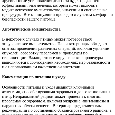
другие. После установления диагноза будет предложен
эффективный план лечения, который может включать
медикаментозное вмешательство, инъекции и специальные
процедуры. Все манипуляции проводятся с учетом комфорта и
безопасности вашего питомца.
Хирургические вмешательства
В некоторых случаях птицам может потребоваться
хирургическое вмешательство. Наши ветеринары обладают
опытом проведения различных операций, включая удаление
опухолей, обработку переломов и процедуры по
стерилизации. Важно, что все хирургические процедуры
выполняются с соблюдением необходимых мер безопасности
и с использованием качественной анестезии.
Консультации по питанию и уходу
Особенности питания и ухода являются ключевыми
аспектами, способствующими здоровью и долголетию ваших
птиц. Неправильный рацион может привести к многим
проблемам со здоровьем, включая ожирение, авитаминозы и
нарушения обмена веществ. Ветеринар предоставит вам
рекомендации по составлению сбалансированного рациона, а
также посоветует, какие витамины и добавки могут быть