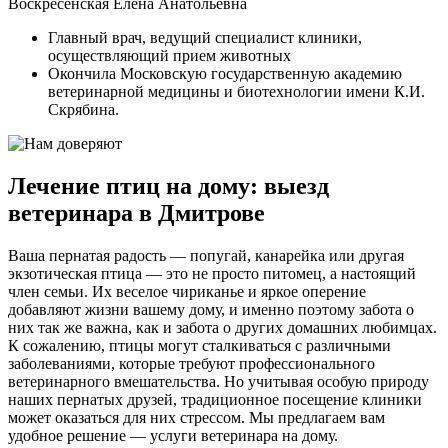
Воскресенская Елена Анатольевна
Главный врач, ведущий специалист клиники,
осуществляющий прием животных
Окончила Московскую государственную академию
ветеринарной медицины и биотехнологии имени К.И.
Скрябина.
Лечение птиц на дому: выезд
ветеринара в Дмитрове
Ваша пернатая радость — попугай, канарейка или другая
экзотическая птица — это не просто питомец, а настоящий
член семьи. Их веселое чириканье и яркое оперение
добавляют жизни вашему дому, и именно поэтому забота о
них так же важна, как и забота о других домашних любимцах.
К сожалению, птицы могут сталкиваться с различными
заболеваниями, которые требуют профессионального
ветеринарного вмешательства. Но учитывая особую природу
наших пернатых друзей, традиционное посещение клиники
может оказаться для них стрессом. Мы предлагаем вам
удобное решение — услуги ветеринара на дому.