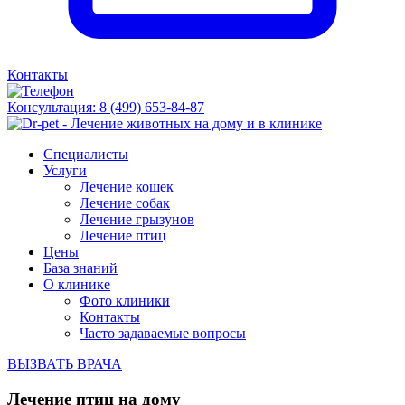
Контакты
Консультация:
8 (499) 653-84-87
Специалисты
Услуги
Лечение кошек
Лечение собак
Лечение грызунов
Лечение птиц
Цены
База знаний
О клинике
Фото клиники
Контакты
Часто задаваемые вопросы
ВЫЗВАТЬ ВРАЧА
Лечение птиц на дому