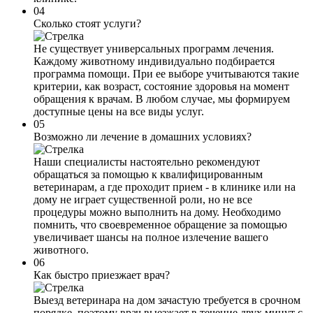
04
Сколько стоят услуги?
Не существует универсальных программ лечения.
Каждому животному индивидуально подбирается
программа помощи. При ее выборе учитываются такие
критерии, как возраст, состояние здоровья на момент
обращения к врачам. В любом случае, мы формируем
доступные цены на все виды услуг.
05
Возможно ли лечение в домашних условиях?
Наши специалисты настоятельно рекомендуют
обращаться за помощью к квалифицированным
ветеринарам, а где проходит прием - в клинике или на
дому не играет существенной роли, но не все
процедуры можно выполнить на дому. Необходимо
помнить, что своевременное обращение за помощью
увеличивает шансы на полное излечение вашего
животного.
06
Как быстро приезжает врач?
Выезд ветеринара на дом зачастую требуется в срочном
порядке, поэтому врач выезжает в течение двух минут с