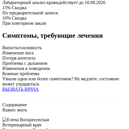
Лабараторный анализ крови
действует до 10.08.2026
15%
Скидка
По предварительной записи
10%
Скидка
При повторном заказе
Симптомы,
требующие лечения
Вялость/сонливость
Изменение веса
Потеря аппетита
Проблемы с дыханием
Изменения в поведении
Кожные проблемы
Узнали один или более симптомов?
Не медлите
, состояние
может ухудшиться.
ВЫЗВАТЬ ВРАЧА
Содержание
Важно знать
Ветеринарный врач