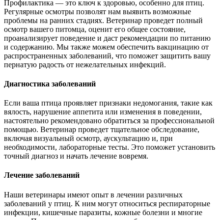
Профилактика — это ключ к здоровью, особенно для птиц.
Регулярные осмотры позволят нам выявить возможные
проблемы на ранних стадиях. Ветеринар проведет полный
осмотр вашего питомца, оценит его общее состояние,
проанализирует поведение и даст рекомендации по питанию
и содержанию. Мы также можем обеспечить вакцинацию от
распространенных заболеваний, что поможет защитить вашу
пернатую радость от нежелательных инфекций.
Диагностика заболеваний
Если ваша птица проявляет признаки недомогания, такие как
вялость, нарушение аппетита или изменения в поведении,
настоятельно рекомендовано обратиться за профессиональной
помощью. Ветеринар проведет тщательное обследование,
включая визуальный осмотр, аускультацию и, при
необходимости, лабораторные тесты. Это поможет установить
точный диагноз и начать лечение вовремя.
Лечение заболеваний
Наши ветеринары имеют опыт в лечении различных
заболеваний у птиц. К ним могут относиться респираторные
инфекции, кишечные паразиты, кожные болезни и многие