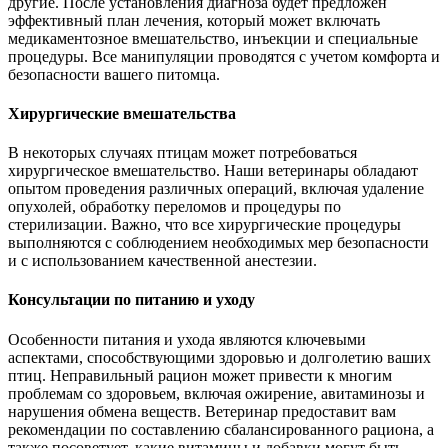
другие. После установления диагноза будет предложен
эффективный план лечения, который может включать
медикаментозное вмешательство, инъекции и специальные
процедуры. Все манипуляции проводятся с учетом комфорта и
безопасности вашего питомца.
Хирургические вмешательства
В некоторых случаях птицам может потребоваться
хирургическое вмешательство. Наши ветеринары обладают
опытом проведения различных операций, включая удаление
опухолей, обработку переломов и процедуры по
стерилизации. Важно, что все хирургические процедуры
выполняются с соблюдением необходимых мер безопасности
и с использованием качественной анестезии.
Консультации по питанию и уходу
Особенности питания и ухода являются ключевыми
аспектами, способствующими здоровью и долголетию ваших
птиц. Неправильный рацион может привести к многим
проблемам со здоровьем, включая ожирение, авитаминозы и
нарушения обмена веществ. Ветеринар предоставит вам
рекомендации по составлению сбалансированного рациона, а
также посоветует, какие витамины и добавки могут быть