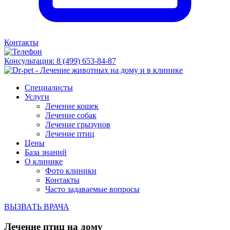
Контакты
Консультация:
8 (499) 653-84-87
Специалисты
Услуги
Лечение кошек
Лечение собак
Лечение грызунов
Лечение птиц
Цены
База знаний
О клинике
Фото клиники
Контакты
Часто задаваемые вопросы
ВЫЗВАТЬ ВРАЧА
Лечение птиц на дому