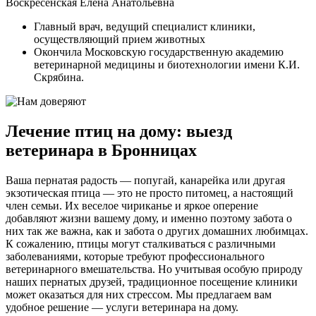
Воскресенская Елена Анатольевна
Главный врач, ведущий специалист клиники,
осуществляющий прием животных
Окончила Московскую государственную академию
ветеринарной медицины и биотехнологии имени К.И.
Скрябина.
Лечение птиц на дому: выезд
ветеринара в Бронницах
Ваша пернатая радость — попугай, канарейка или другая
экзотическая птица — это не просто питомец, а настоящий
член семьи. Их веселое чириканье и яркое оперение
добавляют жизни вашему дому, и именно поэтому забота о
них так же важна, как и забота о других домашних любимцах.
К сожалению, птицы могут сталкиваться с различными
заболеваниями, которые требуют профессионального
ветеринарного вмешательства. Но учитывая особую природу
наших пернатых друзей, традиционное посещение клиники
может оказаться для них стрессом. Мы предлагаем вам
удобное решение — услуги ветеринара на дому.