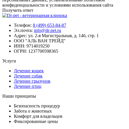
конфиденциальности и условиями использования сайта
Получить ответ
Телефон:
8 (499) 653-84-87
Эл.почта:
info@dr-pet.ru
Адрес:
ул. 2-я Магистральная, д. 14б, стр. 1
ООО "АЛЬ ВАН ТРЕЙД"
ИНН:
9714019250
ОГРН:
1237700598365
Услуги
Лечение кошек
Лечение собак
Лечение грызунов
Лечение птиц
Наши принципы
Безопасность процедур
Забота о животных
Комфорт для владельцев
Фиксированные цены