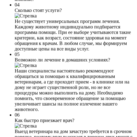
04
Сколько стоят услуги?
Не существует универсальных программ лечения.
Каждому животному индивидуально подбирается
программа помощи. При ее выборе учитываются такие
критерии, как возраст, состояние здоровья на момент
обращения к врачам. В любом случае, мы формируем
доступные цены на все виды услуг.
05
Возможно ли лечение в домашних условиях?
Наши специалисты настоятельно рекомендуют
обращаться за помощью к квалифицированным
ветеринарам, а где проходит прием - в клинике или на
дому не играет существенной роли, но не все
процедуры можно выполнить на дому. Необходимо
помнить, что своевременное обращение за помощью
увеличивает шансы на полное излечение вашего
животного.
06
Как быстро приезжает врач?
Выезд ветеринара на дом зачастую требуется в срочном
порядке, поэтому врач выезжает в течение двух минут с