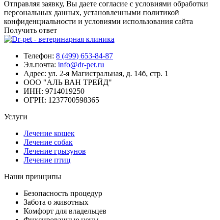
Отправляя заявку, Вы даете согласие с условиями обработки
персональных данных, установленными политикой
конфиденциальности и условиями использования сайта
Получить ответ
Телефон:
8 (499) 653-84-87
Эл.почта:
info@dr-pet.ru
Адрес:
ул. 2-я Магистральная, д. 14б, стр. 1
ООО "АЛЬ ВАН ТРЕЙД"
ИНН:
9714019250
ОГРН:
1237700598365
Услуги
Лечение кошек
Лечение собак
Лечение грызунов
Лечение птиц
Наши принципы
Безопасность процедур
Забота о животных
Комфорт для владельцев
Фиксированные цены