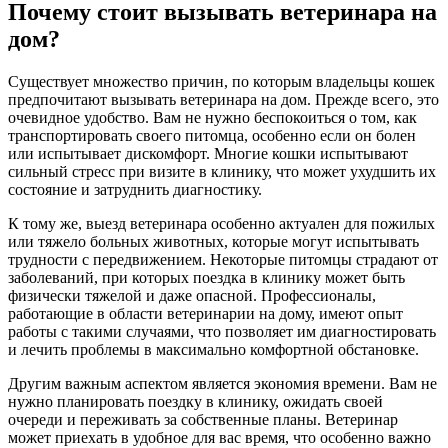
Почему стоит вызывать ветеринара на
дом?
Существует множество причин, по которым владельцы кошек
предпочитают вызывать ветеринара на дом. Прежде всего, это
очевидное удобство. Вам не нужно беспокоиться о том, как
транспортировать своего питомца, особенно если он болен
или испытывает дискомфорт. Многие кошки испытывают
сильный стресс при визите в клинику, что может ухудшить их
состояние и затруднить диагностику.
К тому же, выезд ветеринара особенно актуален для пожилых
или тяжело больных животных, которые могут испытывать
трудности с передвижением. Некоторые питомцы страдают от
заболеваний, при которых поездка в клинику может быть
физически тяжелой и даже опасной. Профессионалы,
работающие в области ветеринарии на дому, имеют опыт
работы с такими случаями, что позволяет им диагностировать
и лечить проблемы в максимально комфортной обстановке.
Другим важным аспектом является экономия времени. Вам не
нужно планировать поездку в клинику, ожидать своей
очереди и переживать за собственные планы. Ветеринар
может приехать в удобное для вас время, что особенно важно