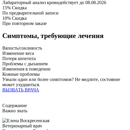
Лабараторный анализ крови
действует до 08.08.2026
15%
Скидка
По предварительной записи
10%
Скидка
При повторном заказе
Симптомы,
требующие лечения
Вялость/сонливость
Изменение веса
Потеря аппетита
Проблемы с дыханием
Изменения в поведении
Кожные проблемы
Узнали один или более симптомов?
Не медлите
, состояние
может ухудшиться.
ВЫЗВАТЬ ВРАЧА
Содержание
Важно знать
Ветеринарный врач