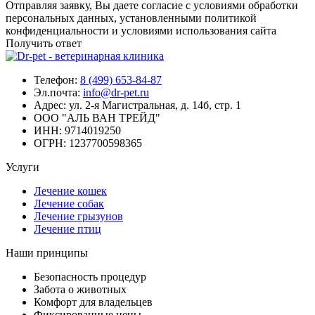
Отправляя заявку, Вы даете согласие с условиями обработки
персональных данных, установленными политикой
конфиденциальности и условиями использования сайта
Получить ответ
Телефон:
8 (499) 653-84-87
Эл.почта:
info@dr-pet.ru
Адрес:
ул. 2-я Магистральная, д. 14б, стр. 1
ООО "АЛЬ ВАН ТРЕЙД"
ИНН:
9714019250
ОГРН:
1237700598365
Услуги
Лечение кошек
Лечение собак
Лечение грызунов
Лечение птиц
Наши принципы
Безопасность процедур
Забота о животных
Комфорт для владельцев
Фиксированные цены