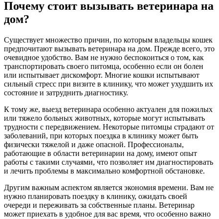
Почему стоит вызывать ветеринара на
дом?
Существует множество причин, по которым владельцы кошек
предпочитают вызывать ветеринара на дом. Прежде всего, это
очевидное удобство. Вам не нужно беспокоиться о том, как
транспортировать своего питомца, особенно если он болен
или испытывает дискомфорт. Многие кошки испытывают
сильный стресс при визите в клинику, что может ухудшить их
состояние и затруднить диагностику.
К тому же, выезд ветеринара особенно актуален для пожилых
или тяжело больных животных, которые могут испытывать
трудности с передвижением. Некоторые питомцы страдают от
заболеваний, при которых поездка в клинику может быть
физически тяжелой и даже опасной. Профессионалы,
работающие в области ветеринарии на дому, имеют опыт
работы с такими случаями, что позволяет им диагностировать
и лечить проблемы в максимально комфортной обстановке.
Другим важным аспектом является экономия времени. Вам не
нужно планировать поездку в клинику, ожидать своей
очереди и переживать за собственные планы. Ветеринар
может приехать в удобное для вас время, что особенно важно