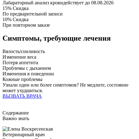
Лабараторный анализ крови
действует до 08.08.2026
15%
Скидка
По предварительной записи
10%
Скидка
При повторном заказе
Симптомы,
требующие лечения
Вялость/сонливость
Изменение веса
Потеря аппетита
Проблемы с дыханием
Изменения в поведении
Кожные проблемы
Узнали один или более симптомов?
Не медлите
, состояние
может ухудшиться.
ВЫЗВАТЬ ВРАЧА
Содержание
Важно знать
Ветеринарный врач