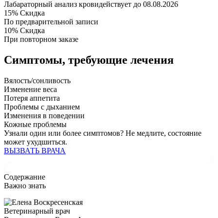
Лабараторный анализ крови
действует до 08.08.2026
15%
Скидка
По предварительной записи
10%
Скидка
При повторном заказе
Симптомы,
требующие лечения
Вялость/сонливость
Изменение веса
Потеря аппетита
Проблемы с дыханием
Изменения в поведении
Кожные проблемы
Узнали один или более симптомов?
Не медлите
, состояние
может ухудшиться.
ВЫЗВАТЬ ВРАЧА
Содержание
Важно знать
Ветеринарный врач