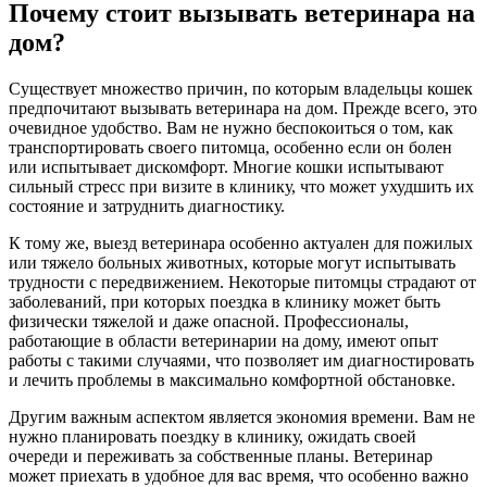
Почему стоит вызывать ветеринара на
дом?
Существует множество причин, по которым владельцы кошек
предпочитают вызывать ветеринара на дом. Прежде всего, это
очевидное удобство. Вам не нужно беспокоиться о том, как
транспортировать своего питомца, особенно если он болен
или испытывает дискомфорт. Многие кошки испытывают
сильный стресс при визите в клинику, что может ухудшить их
состояние и затруднить диагностику.
К тому же, выезд ветеринара особенно актуален для пожилых
или тяжело больных животных, которые могут испытывать
трудности с передвижением. Некоторые питомцы страдают от
заболеваний, при которых поездка в клинику может быть
физически тяжелой и даже опасной. Профессионалы,
работающие в области ветеринарии на дому, имеют опыт
работы с такими случаями, что позволяет им диагностировать
и лечить проблемы в максимально комфортной обстановке.
Другим важным аспектом является экономия времени. Вам не
нужно планировать поездку в клинику, ожидать своей
очереди и переживать за собственные планы. Ветеринар
может приехать в удобное для вас время, что особенно важно