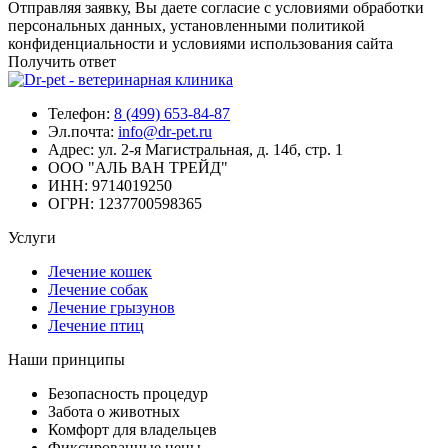
Отправляя заявку, Вы даете согласие с условиями обработки
персональных данных, установленными политикой
конфиденциальности и условиями использования сайта
Получить ответ
Телефон:
8 (499) 653-84-87
Эл.почта:
info@dr-pet.ru
Адрес:
ул. 2-я Магистральная, д. 14б, стр. 1
ООО "АЛЬ ВАН ТРЕЙД"
ИНН:
9714019250
ОГРН:
1237700598365
Услуги
Лечение кошек
Лечение собак
Лечение грызунов
Лечение птиц
Наши принципы
Безопасность процедур
Забота о животных
Комфорт для владельцев
Фиксированные цены