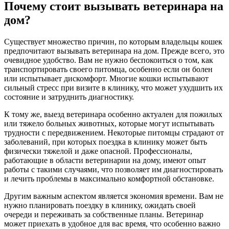
Почему стоит вызывать ветеринара на
дом?
Существует множество причин, по которым владельцы кошек
предпочитают вызывать ветеринара на дом. Прежде всего, это
очевидное удобство. Вам не нужно беспокоиться о том, как
транспортировать своего питомца, особенно если он болен
или испытывает дискомфорт. Многие кошки испытывают
сильный стресс при визите в клинику, что может ухудшить их
состояние и затруднить диагностику.
К тому же, выезд ветеринара особенно актуален для пожилых
или тяжело больных животных, которые могут испытывать
трудности с передвижением. Некоторые питомцы страдают от
заболеваний, при которых поездка в клинику может быть
физически тяжелой и даже опасной. Профессионалы,
работающие в области ветеринарии на дому, имеют опыт
работы с такими случаями, что позволяет им диагностировать
и лечить проблемы в максимально комфортной обстановке.
Другим важным аспектом является экономия времени. Вам не
нужно планировать поездку в клинику, ожидать своей
очереди и переживать за собственные планы. Ветеринар
может приехать в удобное для вас время, что особенно важно