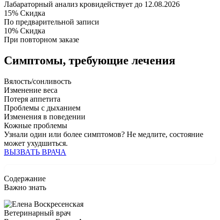
Лабараторный анализ крови
действует до 12.08.2026
15%
Скидка
По предварительной записи
10%
Скидка
При повторном заказе
Симптомы,
требующие лечения
Вялость/сонливость
Изменение веса
Потеря аппетита
Проблемы с дыханием
Изменения в поведении
Кожные проблемы
Узнали один или более симптомов?
Не медлите
, состояние
может ухудшиться.
ВЫЗВАТЬ ВРАЧА
Содержание
Важно знать
Ветеринарный врач