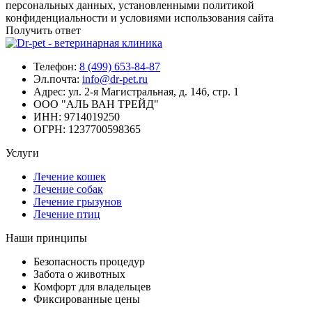
персональных данных, установленными политикой
конфиденциальности и условиями использования сайта
Получить ответ
Телефон:
8 (499) 653-84-87
Эл.почта:
info@dr-pet.ru
Адрес:
ул. 2-я Магистральная, д. 14б, стр. 1
ООО "АЛЬ ВАН ТРЕЙД"
ИНН:
9714019250
ОГРН:
1237700598365
Услуги
Лечение кошек
Лечение собак
Лечение грызунов
Лечение птиц
Наши принципы
Безопасность процедур
Забота о животных
Комфорт для владельцев
Фиксированные цены