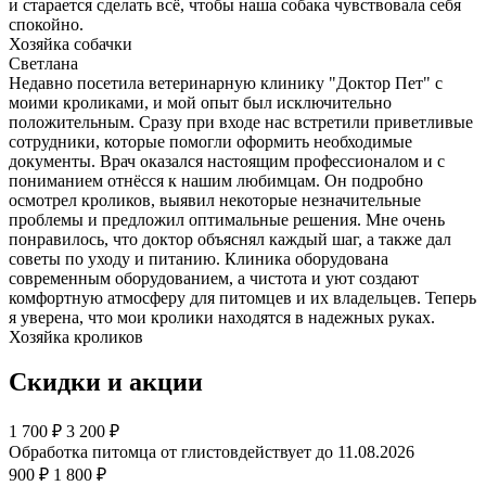
и старается сделать всё, чтобы наша собака чувствовала себя
спокойно.
Хозяйка собачки
Светлана
Недавно посетила ветеринарную клинику "Доктор Пет" с
моими кроликами, и мой опыт был исключительно
положительным. Сразу при входе нас встретили приветливые
сотрудники, которые помогли оформить необходимые
документы. Врач оказался настоящим профессионалом и с
пониманием отнёсся к нашим любимцам. Он подробно
осмотрел кроликов, выявил некоторые незначительные
проблемы и предложил оптимальные решения. Мне очень
понравилось, что доктор объяснял каждый шаг, а также дал
советы по уходу и питанию. Клиника оборудована
современным оборудованием, а чистота и уют создают
комфортную атмосферу для питомцев и их владельцев. Теперь
я уверена, что мои кролики находятся в надежных руках.
Хозяйка кроликов
Скидки и акции
1 700
₽
3 200 ₽
Обработка питомца от глистов
действует до 11.08.2026
900 ₽
1 800 ₽