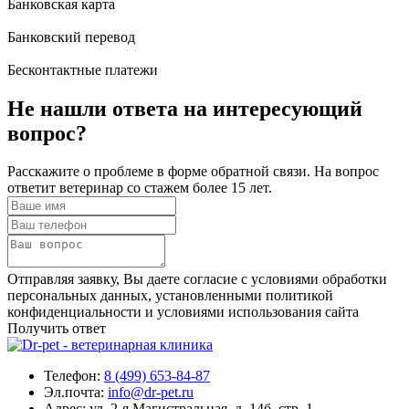
Банковская карта
Банковский перевод
Бесконтактные платежи
Не нашли ответа
на интересующий
вопрос?
Расскажите о проблеме в форме обратной связи. На вопрос
ответит ветеринар со стажем более 15 лет.
Отправляя заявку, Вы даете согласие с условиями обработки
персональных данных, установленными политикой
конфиденциальности и условиями использования сайта
Получить ответ
Телефон:
8 (499) 653-84-87
Эл.почта:
info@dr-pet.ru
Адрес:
ул. 2-я Магистральная, д. 14б, стр. 1