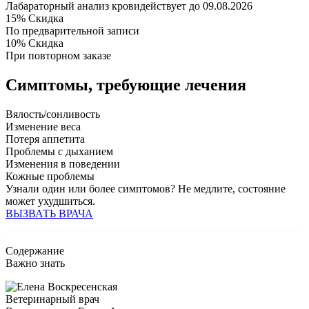
Лабараторный анализ крови
действует до 09.08.2026
15%
Скидка
По предварительной записи
10%
Скидка
При повторном заказе
Симптомы,
требующие лечения
Вялость/сонливость
Изменение веса
Потеря аппетита
Проблемы с дыханием
Изменения в поведении
Кожные проблемы
Узнали один или более симптомов?
Не медлите
, состояние
может ухудшиться.
ВЫЗВАТЬ ВРАЧА
Содержание
Важно знать
Ветеринарный врач