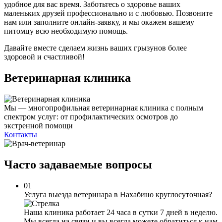
удобное для вас время. Заботьтесь о здоровье ваших
маленьких друзей профессионально и с любовью. Позвоните
нам или заполните онлайн-заявку, и мы окажем вашему
питомцу всю необходимую помощь.
Давайте вместе сделаем жизнь ваших грызунов более
здоровой и счастливой!
Ветеринарная клиника
Мы — многопрофильная ветеринарная клиника с полным
спектром услуг: от профилактических осмотров до
экстренной помощи
Контакты
Часто задаваемые
вопросы
01
Услуга выезда ветеринара в Нахабино круглосуточная?
Наша клиника работает 24 часа в сутки 7 дней в неделю.
Мы всегда на связи и вы всегда можете обратиться к нам