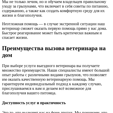
Мы не только лечим, но и обучаем владельцев правильному
уходу за грызунами, что включает в себя советы по питанию,
содержанию, а также как создать комфортную среду для их
жизни и благополучия.
Неотложная помощь — в случае экстренной ситуации наш
ветеринар сможет оказать первую помощь прямо у вас дома.
Быстрое реагирование может быть критически важным и
спасает жизни.
Преимущества вызова ветеринара на
дом
При выборе услуги выездного ветеринара вы получаете
множество преимуществ. Наши специалисты имеют большой
опыт работы с различными видами грызунов, что позволяет
им оказать качественную ветеринарную помощь. Мы
гарантируем индивидуальный подход к каждому случаю,
прислушиваемся к вам и делаем всё возможное для
благополучия вашего питомца.
Доступность услуг и практичность
Это то, что выделяет нас на фоне других. Мы понимаем, что