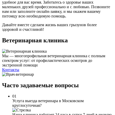
удобное для вас время. Заботьтесь о здоровье ваших
маленьких друзей профессионально и с любовью. Позвоните
нам или заполните онлайн-заявку, и мы окажем вашему
питомцу всю необходимую помощь.
Давайте вместе сделаем жизнь ваших грызунов более
здоровой и счастливой!
Ветеринарная клиника
Мы — многопрофильная ветеринарная клиника с полным
спектром услуг: от профилактических осмотров до
экстренной помощи
Контакты
Часто задаваемые
вопросы
01
Услуга выезда ветеринара в Московском
круглосуточная?
Наша клиника работает 24 часа в сутки 7 дней в неделю.