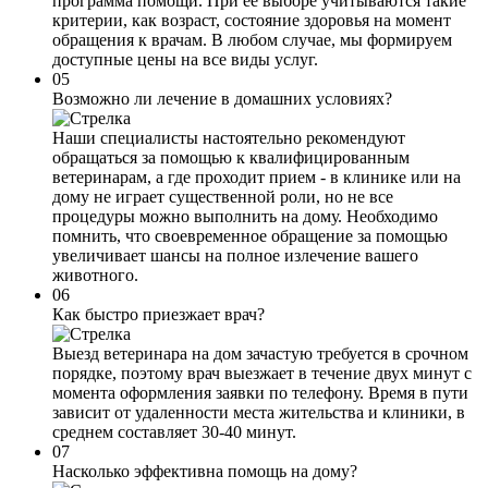
программа помощи. При ее выборе учитываются такие
критерии, как возраст, состояние здоровья на момент
обращения к врачам. В любом случае, мы формируем
доступные цены на все виды услуг.
05
Возможно ли лечение в домашних условиях?
Наши специалисты настоятельно рекомендуют
обращаться за помощью к квалифицированным
ветеринарам, а где проходит прием - в клинике или на
дому не играет существенной роли, но не все
процедуры можно выполнить на дому. Необходимо
помнить, что своевременное обращение за помощью
увеличивает шансы на полное излечение вашего
животного.
06
Как быстро приезжает врач?
Выезд ветеринара на дом зачастую требуется в срочном
порядке, поэтому врач выезжает в течение двух минут с
момента оформления заявки по телефону. Время в пути
зависит от удаленности места жительства и клиники, в
среднем составляет 30-40 минут.
07
Насколько эффективна помощь на дому?