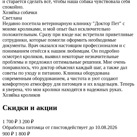
и старается сделать всё, чтобы наша собака чувствовала себя
спокойно.
Хозяйка собачки
Светлана
Недавно посетила ветеринарную клинику "Доктор Пет" с
моими кроликами, и мой опыт был исключительно
положительным. Сразу при входе нас встретили приветливые
сотрудники, которые помогли оформить необходимые
документы. Врач оказался настоящим профессионалом и с
пониманием отнёсся к нашим любимцам. Он подробно
осмотрел кроликов, выявил некоторые незначительные
проблемы и предложил оптимальные решения. Мне очень
понравилось, что доктор объяснял каждый шаг, а также дал
советы по уходу и питанию. Клиника оборудована
современным оборудованием, а чистота и уют создают
комфортную атмосферу для питомцев и их владельцев. Теперь
я уверена, что мои кролики находятся в надежных руках.
Хозяйка кроликов
Скидки и акции
1 700
₽
3 200 ₽
Обработка питомца от глистов
действует до 10.08.2026
900 ₽
1 800 ₽