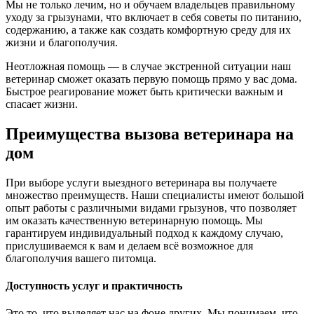
Мы не только лечим, но и обучаем владельцев правильному
уходу за грызунами, что включает в себя советы по питанию,
содержанию, а также как создать комфортную среду для их
жизни и благополучия.
Неотложная помощь — в случае экстренной ситуации наш
ветеринар сможет оказать первую помощь прямо у вас дома.
Быстрое реагирование может быть критически важным и
спасает жизни.
Преимущества вызова ветеринара на
дом
При выборе услуги выездного ветеринара вы получаете
множество преимуществ. Наши специалисты имеют большой
опыт работы с различными видами грызунов, что позволяет
им оказать качественную ветеринарную помощь. Мы
гарантируем индивидуальный подход к каждому случаю,
прислушиваемся к вам и делаем всё возможное для
благополучия вашего питомца.
Доступность услуг и практичность
Это то, что выделяет нас на фоне других. Мы понимаем, что