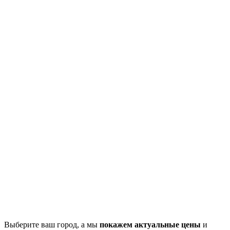
Выберите ваш город, а мы
покажем актуальные цены
и