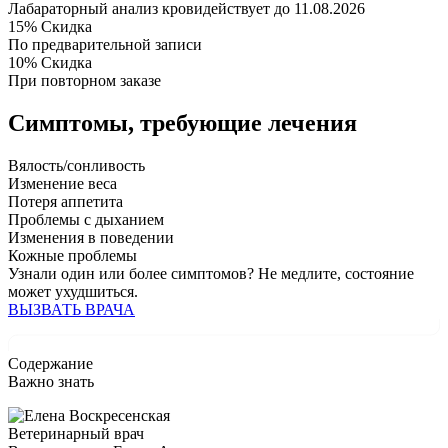
Лабараторный анализ крови
действует до 11.08.2026
15%
Скидка
По предварительной записи
10%
Скидка
При повторном заказе
Симптомы,
требующие лечения
Вялость/сонливость
Изменение веса
Потеря аппетита
Проблемы с дыханием
Изменения в поведении
Кожные проблемы
Узнали один или более симптомов?
Не медлите
, состояние
может ухудшиться.
ВЫЗВАТЬ ВРАЧА
Содержание
Важно знать
Ветеринарный врач