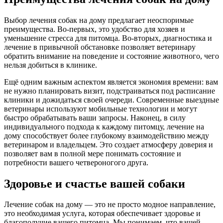
Выбор лечения собак на дому предлагает неоспоримые
преимущества. Во-первых, это удобство для хозяев и
уменьшение стресса для питомца. Во-вторых, диагностика и
лечение в привычной обстановке позволяет ветеринару
обратить внимание на поведение и состояние животного, чего
нельзя добиться в клинике.
Ещё одним важным аспектом является экономия времени: вам
не нужно планировать визит, подстраиваться под расписание
клиники и дожидаться своей очереди. Современные выездные
ветеринары используют мобильные технологии и могут
быстро обрабатывать ваши запросы. Наконец, в силу
индивидуального подхода к каждому питомцу, лечение на
дому способствует более глубокому взаимодействию между
ветеринаром и владельцем. Это создает атмосферу доверия и
позволяет вам в полной мере понимать состояние и
потребности вашего четвероногого друга.
Здоровье и счастье вашей собаки
Лечение собак на дому — это не просто модное направление,
это необходимая услуга, которая обеспечивает здоровье и
благополучие вашего питомца. Мы понимаем, что вашей