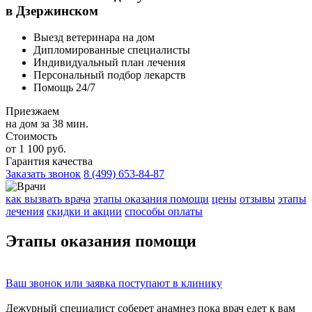
в Дзержинском
Выезд ветеринара на дом
Дипломированные специалисты
Индивидуальный план лечения
Персональный подбор лекарств
Помощь 24/7
Приезжаем
на дом за 38 мин.
Стоимость
от 1 100 руб.
Гарантия качества
Заказать звонок
8 (499) 653-84-87
как вызвать врача
этапы оказания помощи
цены
отзывы
этапы
лечения
скидки и акции
способы оплаты
Этапы
оказания помощи
Ваш
звонок
или
заявка
поступают в клинику
Дежурный специалист соберет
анамнез
пока врач едет к вам