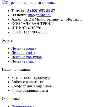
Телефон:
8 (499) 653-84-87
Эл.почта:
info@dr-pet.ru
Адрес:
ул. 2-я Магистральная, д. 14б, стр. 1
ООО "АЛЬ ВАН ТРЕЙД"
ИНН:
9714019250
ОГРН:
1237700598365
Услуги
Лечение кошек
Лечение собак
Лечение грызунов
Лечение птиц
Наши принципы
Безопасность процедур
Забота о животных
Комфорт для владельцев
Фиксированные цены
О клинике
Специалисты