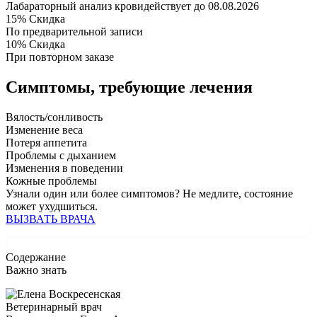
Лабараторный анализ крови
действует до 08.08.2026
15%
Скидка
По предварительной записи
10%
Скидка
При повторном заказе
Симптомы,
требующие лечения
Вялость/сонливость
Изменение веса
Потеря аппетита
Проблемы с дыханием
Изменения в поведении
Кожные проблемы
Узнали один или более симптомов?
Не медлите
, состояние
может ухудшиться.
ВЫЗВАТЬ ВРАЧА
Содержание
Важно знать
Ветеринарный врач