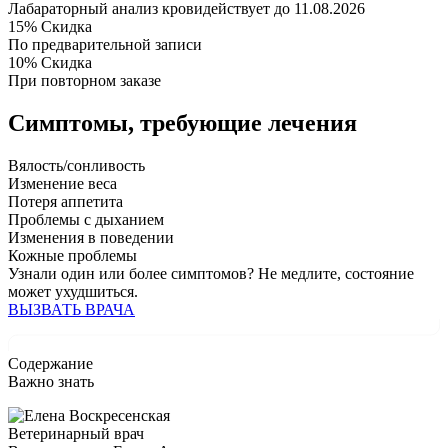
Лабараторный анализ крови
действует до 11.08.2026
15%
Скидка
По предварительной записи
10%
Скидка
При повторном заказе
Симптомы,
требующие лечения
Вялость/сонливость
Изменение веса
Потеря аппетита
Проблемы с дыханием
Изменения в поведении
Кожные проблемы
Узнали один или более симптомов?
Не медлите
, состояние
может ухудшиться.
ВЫЗВАТЬ ВРАЧА
Содержание
Важно знать
Ветеринарный врач