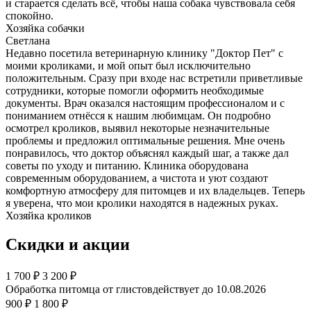
и старается сделать всё, чтобы наша собака чувствовала себя
спокойно.
Хозяйка собачки
Светлана
Недавно посетила ветеринарную клинику "Доктор Пет" с
моими кроликами, и мой опыт был исключительно
положительным. Сразу при входе нас встретили приветливые
сотрудники, которые помогли оформить необходимые
документы. Врач оказался настоящим профессионалом и с
пониманием отнёсся к нашим любимцам. Он подробно
осмотрел кроликов, выявил некоторые незначительные
проблемы и предложил оптимальные решения. Мне очень
понравилось, что доктор объяснял каждый шаг, а также дал
советы по уходу и питанию. Клиника оборудована
современным оборудованием, а чистота и уют создают
комфортную атмосферу для питомцев и их владельцев. Теперь
я уверена, что мои кролики находятся в надежных руках.
Хозяйка кроликов
Скидки и акции
1 700
₽
3 200 ₽
Обработка питомца от глистов
действует до 10.08.2026
900 ₽
1 800 ₽