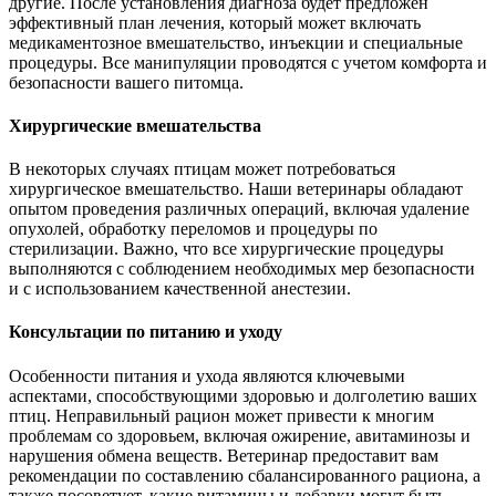
другие. После установления диагноза будет предложен
эффективный план лечения, который может включать
медикаментозное вмешательство, инъекции и специальные
процедуры. Все манипуляции проводятся с учетом комфорта и
безопасности вашего питомца.
Хирургические вмешательства
В некоторых случаях птицам может потребоваться
хирургическое вмешательство. Наши ветеринары обладают
опытом проведения различных операций, включая удаление
опухолей, обработку переломов и процедуры по
стерилизации. Важно, что все хирургические процедуры
выполняются с соблюдением необходимых мер безопасности
и с использованием качественной анестезии.
Консультации по питанию и уходу
Особенности питания и ухода являются ключевыми
аспектами, способствующими здоровью и долголетию ваших
птиц. Неправильный рацион может привести к многим
проблемам со здоровьем, включая ожирение, авитаминозы и
нарушения обмена веществ. Ветеринар предоставит вам
рекомендации по составлению сбалансированного рациона, а
также посоветует, какие витамины и добавки могут быть