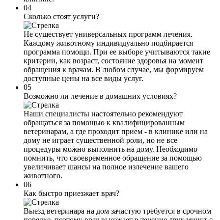
04
Сколько стоят услуги?
Не существует универсальных программ лечения.
Каждому животному индивидуально подбирается
программа помощи. При ее выборе учитываются такие
критерии, как возраст, состояние здоровья на момент
обращения к врачам. В любом случае, мы формируем
доступные цены на все виды услуг.
05
Возможно ли лечение в домашних условиях?
Наши специалисты настоятельно рекомендуют
обращаться за помощью к квалифицированным
ветеринарам, а где проходит прием - в клинике или на
дому не играет существенной роли, но не все
процедуры можно выполнить на дому. Необходимо
помнить, что своевременное обращение за помощью
увеличивает шансы на полное излечение вашего
животного.
06
Как быстро приезжает врач?
Выезд ветеринара на дом зачастую требуется в срочном
порядке, поэтому врач выезжает в течение двух минут с