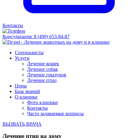
Контакты
Консультация:
8 (499) 653-84-87
Специалисты
Услуги
Лечение кошек
Лечение собак
Лечение грызунов
Лечение птиц
Цены
База знаний
О клинике
Фото клиники
Контакты
Часто задаваемые вопросы
ВЫЗВАТЬ ВРАЧА
Лечение птиц на дому