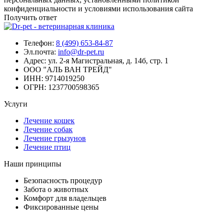
конфиденциальности и условиями использования сайта
Получить ответ
Телефон:
8 (499) 653-84-87
Эл.почта:
info@dr-pet.ru
Адрес:
ул. 2-я Магистральная, д. 14б, стр. 1
ООО "АЛЬ ВАН ТРЕЙД"
ИНН:
9714019250
ОГРН:
1237700598365
Услуги
Лечение кошек
Лечение собак
Лечение грызунов
Лечение птиц
Наши принципы
Безопасность процедур
Забота о животных
Комфорт для владельцев
Фиксированные цены