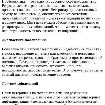
Профилактика — это ключ к здоровью, особенно для птиц.
Регулярные осмотры позволят нам выявить возможные
проблемы на ранних стадиях. Ветеринар проведет полный
осмотр вашего питомца, оценит его общее состояние,
проанализирует поведение и даст рекомендации по питанию
и содержанию. Мы также можем обеспечить вакцинацию от
распространенных заболеваний, что поможет защитить вашу
пернатую радость от нежелательных инфекций.
Диагностика заболеваний
Если ваша птица проявляет признаки недомогания, такие как
вялость, нарушение аппетита или изменения в поведении,
настоятельно рекомендовано обратиться за профессиональной
помощью. Ветеринар проведет тщательное обследование,
включая визуальный осмотр, аускультацию и, при
необходимости, лабораторные тесты. Это поможет установить
точный диагноз и начать лечение вовремя.
Лечение заболеваний
Наши ветеринары имеют опыт в лечении различных
заболеваний у птиц. К ним могут относиться респираторные
инфекции, кишечные паразиты, кожные болезни и многие