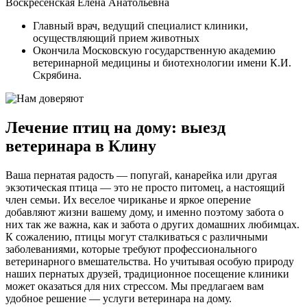
Воскресенская Елена Анатольевна
Главный врач, ведущий специалист клиники,
осуществляющий прием животных
Окончила Московскую государственную академию
ветеринарной медицины и биотехнологии имени К.И.
Скрябина.
Лечение птиц на дому: выезд
ветеринара в Клину
Ваша пернатая радость — попугай, канарейка или другая
экзотическая птица — это не просто питомец, а настоящий
член семьи. Их веселое чириканье и яркое оперение
добавляют жизни вашему дому, и именно поэтому забота о
них так же важна, как и забота о других домашних любимцах.
К сожалению, птицы могут сталкиваться с различными
заболеваниями, которые требуют профессионального
ветеринарного вмешательства. Но учитывая особую природу
наших пернатых друзей, традиционное посещение клиники
может оказаться для них стрессом. Мы предлагаем вам
удобное решение — услуги ветеринара на дому.