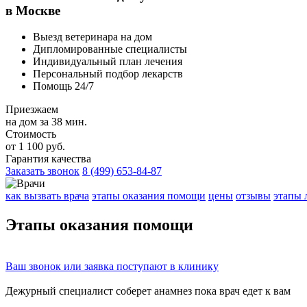
в Москве
Выезд ветеринара на дом
Дипломированные специалисты
Индивидуальный план лечения
Персональный подбор лекарств
Помощь 24/7
Приезжаем
на дом за 38 мин.
Стоимость
от 1 100 руб.
Гарантия качества
Заказать звонок
8 (499) 653-84-87
как вызвать врача
этапы оказания помощи
цены
отзывы
этапы 
Этапы
оказания помощи
Ваш
звонок
или
заявка
поступают в клинику
Дежурный специалист соберет
анамнез
пока врач едет к вам